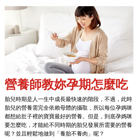
首頁
問孕期-懷孕期
營養師教妳孕期怎麼吃
胎兒時期是人一生中成長最快速的階段，不過，此時
營養師教妳孕期怎麼吃
胎兒的營養需完全依賴母體的攝取，所以每位孕媽咪
都想給肚子裡的寶寶最好的營養。但是，到底孕媽咪
胎兒時期是人一生中成長最快速的階段，不過，此時
要怎麼吃，才能給不同時期的胎兒發展所需要的營養
胎兒的營養需完全依賴母體的攝取，所以每位孕媽咪
呢？並且輕鬆地做到「養胎不養肉」呢？