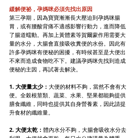
緩解便祕，孕媽咪必須先找出原因
第三孕期，因為寶寶漸漸長大壓迫到孕媽咪腸
胃，或有腰酸背痛不適感影響行動力，進而降低
了腸道蠕動。再加上黃體素等賀爾蒙作用需要大
量的水分，大腸會直接吸收糞便的水份。因此有
許多孕媽咪有便秘的困擾，有時候甚至是大便出
不來而造成食物吃不下。建議孕媽咪先找到造成
便秘的主因，再試著去解決。
1. 大便量太少：
大便的材料不夠，當然不會有大
便。全榖根莖類、蔬菜、水果、堅果都能夠提供
膳食纖維，同時也提供其自身營養素，因此請提
升食材的纖維量。
2. 大便太乾：
體內水分不夠，大腸會吸收水分去