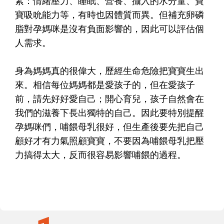
素：情緒壓力、睡眠、營養、攝入的水分量、寶
寶吸吮能力等，有時也因體質而異。但補充卵磷
脂對孕媽咪是沒有負面影響的，因此可以評估個
人需求。
身為媽媽真的很偉大，歷經生命危險把寶寶生出
來。相信每位媽媽都是愛孩子的，但在愛孩子
前，請先好好愛自己；開心育兒，孩子自然會在
我們的滋養下長出獨特的自己。因此要特別提醒
孕媽咪們，哺餵母乳很好，但生產後要先把自己
顧好才有力氣照顧寶寶，不要因為哺餵母乳把壓
力搞得太大，反而很容易影響哺餵的過程。