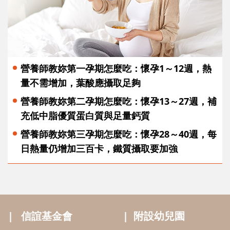
營養師教妳第一孕期怎麼吃：懷孕1～12週，熱
量不需增加，葉酸應攝取足夠
營養師教妳第二孕期怎麼吃：懷孕13～27週，補
充低中脂優質蛋白質與足量鈣質
營養師教妳第三孕期怎麼吃：懷孕28～40週，每
日熱量仍增加三百卡，鐵質攝取要加強
信誼基金會
附設幼兒園