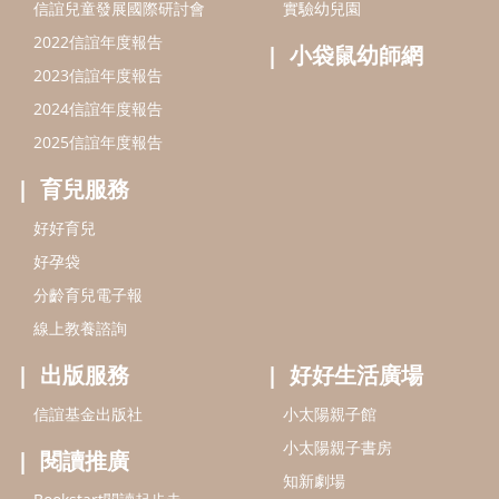
信誼兒童發展國際研討會
實驗幼兒園
2022信誼年度報告
小袋鼠幼師網
2023信誼年度報告
2024信誼年度報告
2025信誼年度報告
育兒服務
好好育兒
好孕袋
分齡育兒電子報
線上教養諮詢
出版服務
好好生活廣場
信誼基金出版社
小太陽親子館
小太陽親子書房
閱讀推廣
知新劇場