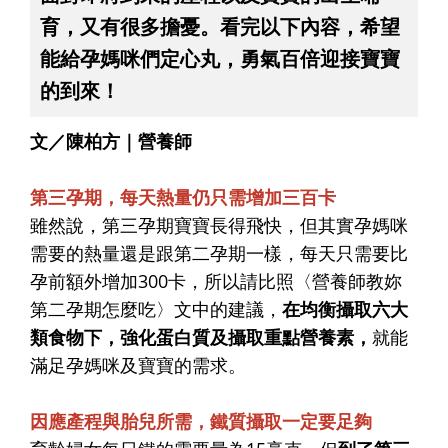
育，又有很多擔憂。看完以下內容，希望
能給孕媽咪們定心丸，勇氣百倍迎接寶寶
的到來！
文／陳柏方｜營養師
第三孕期，每天熱量仍只需增加三百卡
雖然說，第三孕期寶寶長得飛快，但其實孕媽咪
需要的熱量還是跟第二孕期一樣，每天只需要比
孕前額外增加300卡，所以請比照〈營養師教妳
第二孕期怎麼吃〉文中的建議，
在均衡攝取六大
類食物下，強化蛋白質及攝取重點營養素，
就能
滿足孕媽咪及寶寶的需求。
因應產程與胎兒所需，鐵質攝取一定要足夠