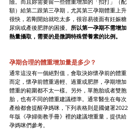
險。而且妳需要留一些體重增加的「扣打」（配
額）給第二跟第三孕期，尤其第三孕期體重上升
很快，若剛開始就吃太多，很容易後面有妊娠糖
尿病或產後肥胖的困擾。
所以第一孕期不需增加
熱量攝取，需要的是微調特殊營養素的比例。
孕期合理的體重增加量是多少？
通常這沒有一個絕對值，會取決妳懷孕前的體重
而定，懷孕前體重過輕、過重或肥胖，孕期增加
體重的範圍都不太一樣。另外，單胞胎或者雙胞
胎，也有不同的體重建議標準。通常醫生在每次
產檢都會提醒孕媽咪，下列表格則是國健署2022
年版《孕婦衛教手冊》裡的建議增重量，提供給
孕媽咪們參考。