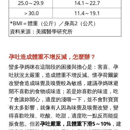
25.0～29.9
14.1～22.7
＞30.0
11.4～19.1
*BMI＝體重（公斤）／身高2（公尺）
資料來源：美國醫學研究所
孕吐造成體重不增反減，怎麼辦？
蠻多孕媽咪在這階段的困擾與擔心是：害喜、孕
吐狀況太嚴重，造成體重不增反減。懷孕荷爾蒙
改變會造成味覺及嗅覺較為敏感，建議孕媽咪避
開不喜歡的食物或味道；若是妳喜歡的味道，吃
了會讓妳開心，適度的淺嚐一下，並不會對寶寶
有太多影響，就像有人因為味覺及嗅覺改變，變
得喜歡吃辣、吃酸、吃甜，適度吃一點反而能提
振食慾。但若
孕吐嚴重，且體重下滑5～10%
，建