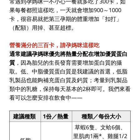
常遇到孕媽咪一不小心一餐就多吃了300卡，如
果每餐都照這樣吃，一天就會增加900～1000
卡，很容易就把第三孕期的體重增加「扣打」
（配額）用掉、甚至超標。
營養滿分的三百卡，請孕媽咪這樣吃
通常建議孕媽咪優先將熱量分配在增加優質蛋白
質
，因為胎兒的生長發育需要增加蛋白質的攝
取。低、中脂優質蛋白質是我建議的首選，低脂
乳製品也能夠補充蛋白質及鈣質；考量到乳製品
類中的乳糖，保持每天基本的2杯即可。我們來看
看可以怎麼安排在飲食中——
建議種類
1份／熱量
種類／每份大小
草蝦6隻、文蛤6個、
里肌肉1兩*、雞腿1/2