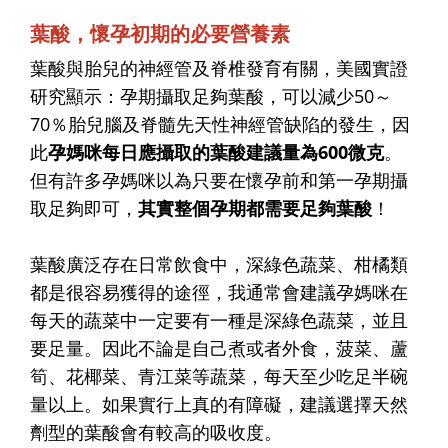
葉酸，懷孕初期的必要營養素
葉酸與胎兒的神經管及脊椎發育有關，美國實證
研究顯示：孕期攝取足夠葉酸，可以減少50～
70％胎兒腦及脊髓先天性神經管缺陷的發生，因
此
孕媽咪每日應攝取的葉酸建議量為600微克
。
但有許多孕媽咪以為只要在懷孕前和第一孕期攝
取足夠即可，
其實整個孕期都需要足夠葉酸
！
葉酸廣泛存在日常飲食中，深綠色蔬菜、柑橘類
都是很容易獲得的途徑，我通常會建議孕媽咪在
每天的蔬菜中一定要有一種是深綠色蔬菜，並且
要足量。因此不論是自己煮或者外食，菠菜、蘆
筍、花椰菜、青江菜等蔬菜，每天至少吃足半碗
量以上。如果實行上真的有障礙，建議選擇天然
劑型的葉酸會有較高的吸收度。