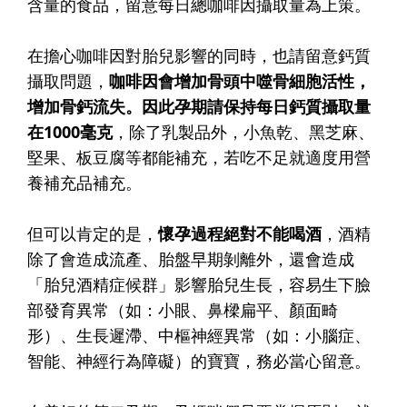
含量的食品，留意每日總咖啡因攝取量為上策。
在擔心咖啡因對胎兒影響的同時，也請留意鈣質
攝取問題，
咖啡因會增加骨頭中噬骨細胞活性，
增加骨鈣流失。因此孕期請保持每日鈣質攝取量
在1000毫克
，除了乳製品外，小魚乾、黑芝麻、
堅果、板豆腐等都能補充，若吃不足就適度用營
養補充品補充。
但可以肯定的是，
懷孕過程絕對不能喝酒
，酒精
除了會造成流產、胎盤早期剝離外，還會造成
「胎兒酒精症候群」影響胎兒生長，容易生下臉
部發育異常（如：小眼、鼻樑扁平、顏面畸
形）、生長遲滯、中樞神經異常（如：小腦症、
智能、神經行為障礙）的寶寶，務必當心留意。