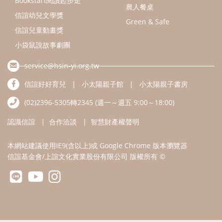
Bookstart閱讀起步走
農人餐桌
信誼幼兒文學獎
Green & Safe
信誼兒童動畫獎
小袋鼠說故事劇團
service@hsin-yi.org.tw
信誼好好育兒
小太陽親子館
小太陽親子書房
(02)2396-5305轉2345 (週一～週五 9:00～18:00)
認識信誼
合作洽談
智慧財產權聲明
本網站建議使用IE9(含以上)或 Google Chrome 版本瀏覽器
信誼基金會/上誼文化實業股份有限公司 版權所有 ©