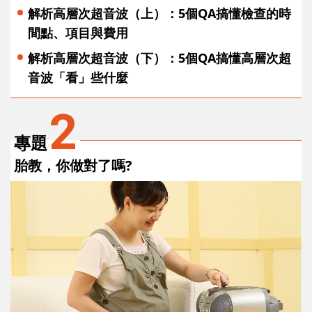
解析高層次超音波（上）：5個QA搞懂檢查的時
間點、項目與費用
解析高層次超音波（下）：5個QA搞懂高層次超
音波「看」些什麼
2
專題
胎教，你做對了嗎?