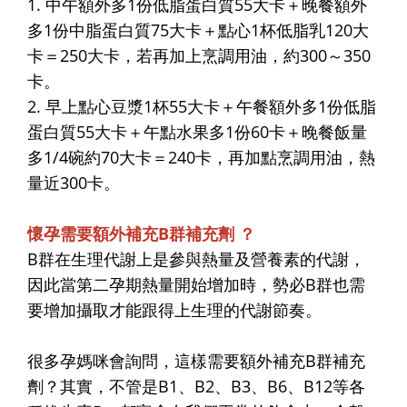
1. 中午額外多1份低脂蛋白質55大卡＋晚餐額外
多1份中脂蛋白質75大卡＋點心1杯低脂乳120大
卡＝250大卡，若再加上烹調用油，約300～350
卡。
2. 早上點心豆漿1杯55大卡＋午餐額外多1份低脂
蛋白質55大卡＋午點水果多1份60卡＋晚餐飯量
多1/4碗約70大卡＝240卡，再加點烹調用油，熱
量近300卡。
懷孕需要額外補充B群補充劑 ？
B群在生理代謝上是參與熱量及營養素的代謝，
因此當第二孕期熱量開始增加時，勢必B群也需
要增加攝取才能跟得上生理的代謝節奏。
很多孕媽咪會詢問，這樣需要額外補充B群補充
劑？其實，不管是B1、B2、B3、B6、B12等各