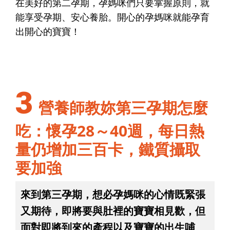
在美好的第二孕期，孕媽咪們只要掌握原則，就
能享受孕期、安心養胎。開心的孕媽咪就能孕育
出開心的寶寶！
3
營養師教妳第三孕期怎麼
吃：懷孕28～40週，每日熱
量仍增加三百卡，鐵質攝取
要加強
來到第三孕期，想必孕媽咪的心情既緊張
又期待，即將要與肚裡的寶寶相見歡，但
面對即將到來的產程以及寶寶的出生哺