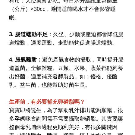
利用，大便就會更乾。每日水分建議量為體重
（公斤）×30cc，避開睡前喝水才不會影響睡
眠。
3. 腸道蠕動不足
：久坐、少動或壓迫都會降低腸
道蠕動，適度運動、走動能夠促進腸道蠕動。
4. 脹氣難耐：
避免產氣食物的攝取，同時提升腸
道益菌。全榖雜糧、豆類、水果、蔬菜都能夠養
出好菌；適度補充發酵製品，如：優格、優酪
乳、益生菌，也能幫助好菌生長。
生產前，有必要補充卵磷脂嗎？
寶寶即將誕生，為了幫助乳汁排出能夠順暢，很
多孕媽咪會詢問需不需要攝取卵磷脂。其實要讓
整個母乳哺餵過程更順利美好，有很多關鍵因