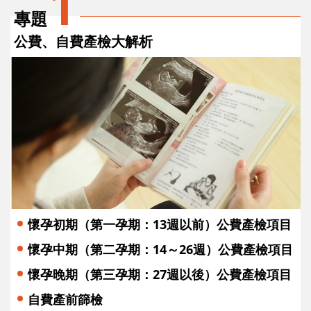
1
專題
公費、自費產檢大解析
懷孕初期（第一孕期：13週以前）公費產檢項目
懷孕中期（第二孕期：14～26週）公費產檢項目
懷孕晚期（第三孕期：27週以後）公費產檢項目
自費產前篩檢