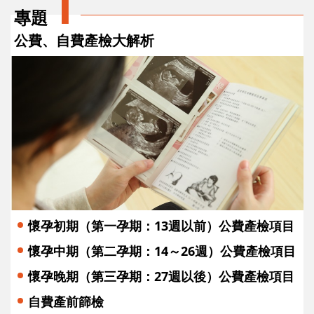
1
專題
公費、自費產檢大解析
懷孕初期（第一孕期：13週以前）公費產檢項目
懷孕中期（第二孕期：14～26週）公費產檢項目
懷孕晚期（第三孕期：27週以後）公費產檢項目
自費產前篩檢