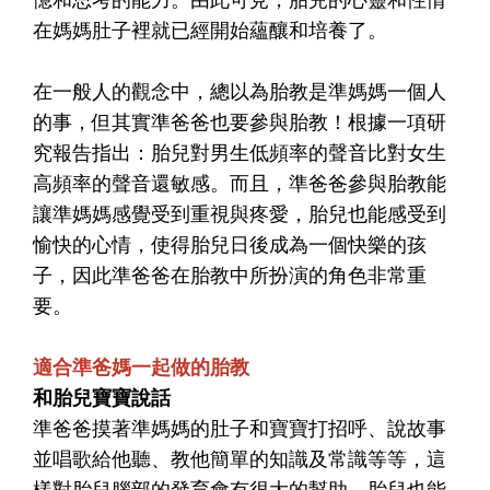
在媽媽肚子裡就已經開始蘊釀和培養了。
在一般人的觀念中，總以為胎教是準媽媽一個人
的事，但其實準爸爸也要參與胎教！根據一項研
究報告指出：胎兒對男生低頻率的聲音比對女生
高頻率的聲音還敏感。而且，準爸爸參與胎教能
讓準媽媽感覺受到重視與疼愛，胎兒也能感受到
愉快的心情，使得胎兒日後成為一個快樂的孩
子，因此準爸爸在胎教中所扮演的角色非常重
要。
適合準爸媽一起做的胎教
和胎兒寶寶說話
準爸爸摸著準媽媽的肚子和寶寶打招呼、說故事
並唱歌給他聽、教他簡單的知識及常識等等，這
樣對胎兒腦部的發育會有很大的幫助，胎兒也能