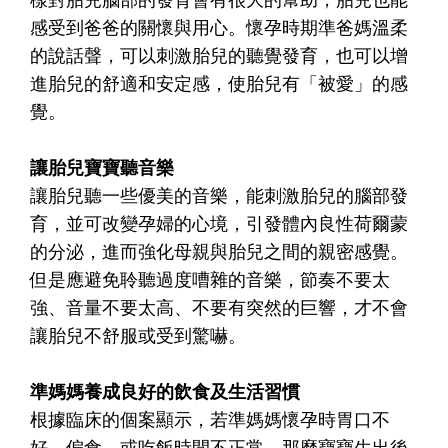
感受到爸爸的關懷與用心。懷孕時期準爸媽溫柔
的說話聲，可以刺激胎兒的聽覺發育，也可以增
進胎兒的舒適和安定感，使胎兒有「被愛」的感
覺。
讓胎兒寶寶聽音樂
讓胎兒聽一些優美的音樂，能刺激胎兒的腦部發
育，並可改變孕婦的心境，引發體內良性荷爾蒙
的分泌，進而強化母親與胎兒之間的親密感覺。
但是應避免聆聽過度嘈雜的音樂，節奏不要太
強、音量不要太高、不要有突然的巨響，才不會
讓胎兒不舒服或受到驚嚇。
準媽媽養成良好的飲食及生活習慣
根據臨床的個案顯示，若準媽媽懷孕時胃口不
好、偏食，或吃飯時間不正常，那麼寶寶生出後