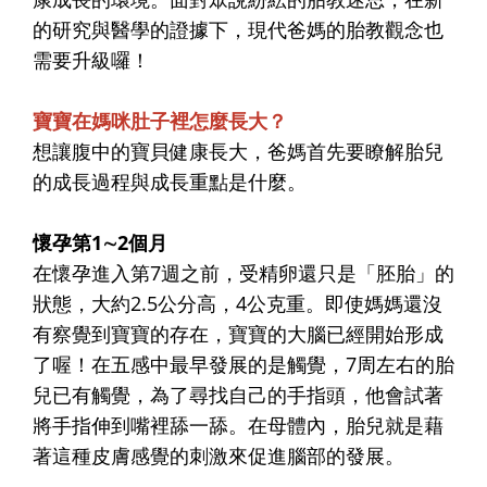
的研究與醫學的證據下，現代爸媽的胎教觀念也
需要升級囉！
寶寶在媽咪肚子裡怎麼長大？
想讓腹中的寶貝健康長大，爸媽首先要瞭解胎兒
的成長過程與成長重點是什麼。
懷孕第1∼2個月
在懷孕進入第7週之前，受精卵還只是「胚胎」的
狀態，大約2.5公分高，4公克重。即使媽媽還沒
有察覺到寶寶的存在，寶寶的大腦已經開始形成
了喔！在五感中最早發展的是觸覺，7周左右的胎
兒已有觸覺，為了尋找自己的手指頭，他會試著
將手指伸到嘴裡舔一舔。在母體內，胎兒就是藉
著這種皮膚感覺的刺激來促進腦部的發展。