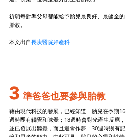
祈願每對準父母都能給予胎兒最良好、最健全的
胎教。
本文出自
長庚醫院婦產科
3
準爸爸也要參與胎教
藉由現代科技的發展，已經知道：胎兒在孕期16
週時即有觸覺和味覺；18週時會對光產生反應，
並已發展出聽覺，而且還會作夢；30週時則有記
憶和思考的能力。由此可見，胎兒的心靈和性情