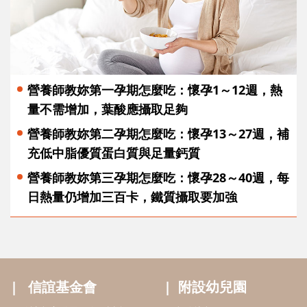
營養師教妳第一孕期怎麼吃：懷孕1～12週，熱
量不需增加，葉酸應攝取足夠
營養師教妳第二孕期怎麼吃：懷孕13～27週，補
充低中脂優質蛋白質與足量鈣質
營養師教妳第三孕期怎麼吃：懷孕28～40週，每
日熱量仍增加三百卡，鐵質攝取要加強
信誼基金會
附設幼兒園