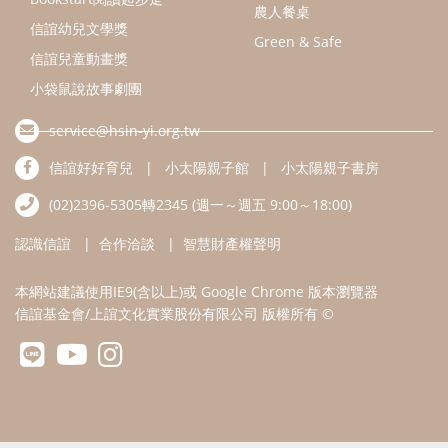
農人餐桌
信誼幼兒文學獎
Green & Safe
信誼兒童動畫獎
小袋鼠說故事劇團
service@hsin-yi.org.tw
信誼好好育兒
小太陽親子館
小太陽親子書房
(02)2396-5305轉2345 (週一～週五 9:00～18:00)
認識信誼
合作洽談
智慧財產權聲明
本網站建議使用IE9(含以上)或 Google Chrome 版本瀏覽器
信誼基金會/上誼文化實業股份有限公司 版權所有 ©