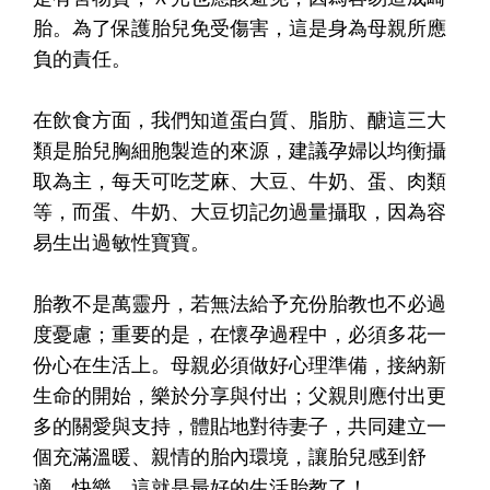
胎。為了保護胎兒免受傷害，這是身為母親所應
負的責任。
在飲食方面，我們知道蛋白質、脂肪、醣這三大
類是胎兒胸細胞製造的來源，建議孕婦以均衡攝
取為主，每天可吃芝麻、大豆、牛奶、蛋、肉類
等，而蛋、牛奶、大豆切記勿過量攝取，因為容
易生出過敏性寶寶。
胎教不是萬靈丹，若無法給予充份胎教也不必過
度憂慮；重要的是，在懷孕過程中，必須多花一
份心在生活上。母親必須做好心理準備，接納新
生命的開始，樂於分享與付出；父親則應付出更
多的關愛與支持，體貼地對待妻子，共同建立一
個充滿溫暖、親情的胎內環境，讓胎兒感到舒
適、快樂，這就是最好的生活胎教了！