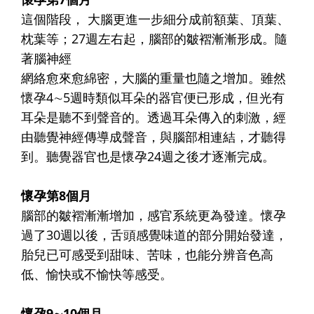
這個階段， 大腦更進一步細分成前額葉、頂葉、
枕葉等；27週左右起，腦部的皺褶漸漸形成。隨
著腦神經
網絡愈來愈綿密，大腦的重量也隨之增加。雖然
懷孕4∼5週時類似耳朵的器官便已形成，但光有
耳朵是聽不到聲音的。透過耳朵傳入的刺激，經
由聽覺神經傳導成聲音，與腦部相連結，才聽得
到。聽覺器官也是懷孕24週之後才逐漸完成。
懷孕第8個月
腦部的皺褶漸漸增加，感官系統更為發達。懷孕
過了30週以後，舌頭感覺味道的部分開始發達，
胎兒已可感受到甜味、苦味，也能分辨音色高
低、愉快或不愉快等感受。
懷孕9∼10個月