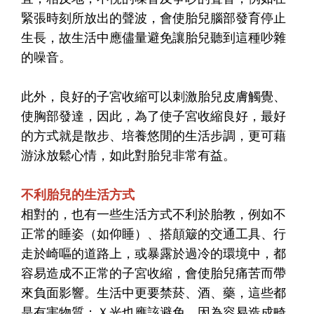
緊張時刻所放出的聲波，會使胎兒腦部發育停止
生長，故生活中應儘量避免讓胎兒聽到這種吵雜
的噪音。
此外，良好的子宮收縮可以刺激胎兒皮膚觸覺、
使胸部發達，因此，為了使子宮收縮良好，
最好
的方式就是散步、培養悠閒的生活步調，更可藉
游泳放鬆心情，如此對胎兒非常有益
。
不利胎兒的生活方式
相對的，也有一些生活方式不利於胎教，例如不
正常的睡姿（如仰睡）、搭顛簸的交通工具、行
走於崎嘔的道路上，或暴露於過冷的環境中，都
容易造成不正常的子宮收縮，會使胎兒痛苦而帶
來負面影響。生活中更要禁菸、酒、藥，這些都
是有害物質；Ｘ光也應該避免，因為容易造成畸