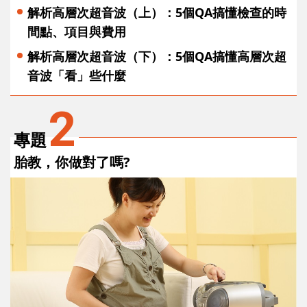
解析高層次超音波（上）：5個QA搞懂檢查的時
間點、項目與費用
解析高層次超音波（下）：5個QA搞懂高層次超
音波「看」些什麼
2
專題
胎教，你做對了嗎?