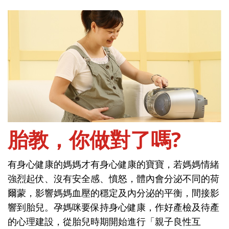
首頁
問孕期-懷孕期
胎教，你做對了嗎?
有身心健康的媽媽才有身心健康的寶寶，若媽媽情緒
胎教，你做對了嗎?
強烈起伏、沒有安全感、憤怒，體內會分泌不同的荷
爾蒙，影響媽媽血壓的穩定及內分泌的平衡，間接影
有身心健康的媽媽才有身心健康的寶寶，若媽媽情緒
響到胎兒。孕媽咪要保持身心健康，作好產檢及待產
強烈起伏、沒有安全感、憤怒，體內會分泌不同的荷
的心理建設，從胎兒時期開始進行「親子良性互