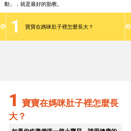
爾蒙，影響媽媽血壓的穩定及內分泌的平衡，間接影
動」，就是最好的胎教。
響到胎兒。孕媽咪要保持身心健康，作好產檢及待產
的心理建設，從胎兒時期開始進行「親子良性互
1
動」，就是最好的胎教。
寶寶在媽咪肚子裡怎麼長大？
1
寶寶在媽咪肚子裡怎麼長大？
1
寶寶在媽咪肚子裡怎麼長
大？