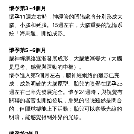
懷孕第3∼4個月
懷孕11週左右時，神經管的凹陷處將分別形成大
腦、小腦和延腦。15週左右，大腦重要的記憶系
統「海馬迴」開始成形。
懷孕第5∼6個月
腦神經網絡逐漸發展成形，大腦逐漸變大（大腦
是思考、感覺與運動的中樞）。
懷孕進入第5個月左右，腦神經網絡的雛形已完
成，成為明確的大腦原型。胎兒的嗅覺在懷孕23
週左右已率先發展完全。懷孕24週時，與視覺有
關聯的器官也開始發展，胎兒的眼瞼雖然是閉合
的，但眼球卻能上下活動；胎兒可以察覺光線的
明暗，能感覺得到外界的光線。
懷孕第7個月