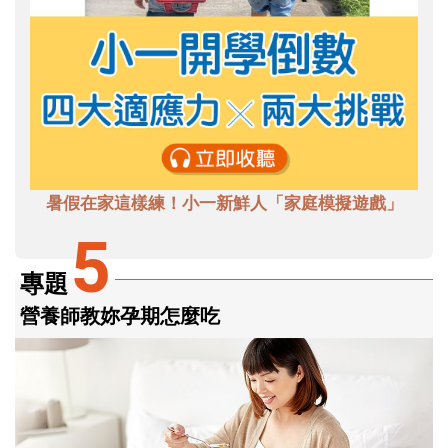
暑假在家這樣練！小一新鮮人「家庭模擬遊戲」
5
專題
營養師教妳孕期怎麼吃