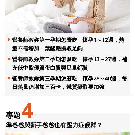
營養師教妳第一孕期怎麼吃：懷孕1～12週，熱
量不需增加，葉酸應攝取足夠
營養師教妳第二孕期怎麼吃：懷孕13～27週，補
充低中脂優質蛋白質與足量鈣質
營養師教妳第三孕期怎麼吃：懷孕28～40週，每
日熱量仍增加三百卡，鐵質攝取要加強
4
專題
準爸爸與新手爸爸也有壓力症候群？