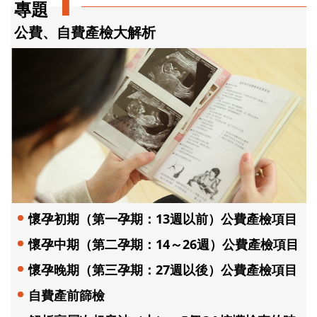
專題
公費、自費產檢大解析
懷孕初期（第一孕期：13週以前）公費產檢項目
懷孕中期（第二孕期：14～26週）公費產檢項目
懷孕晚期（第三孕期：27週以後）公費產檢項目
自費產前篩檢