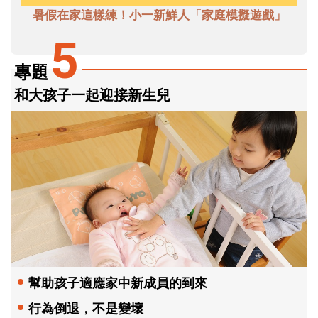
暑假在家這樣練！小一新鮮人「家庭模擬遊戲」
5
專題
和大孩子一起迎接新生兒
幫助孩子適應家中新成員的到來
行為倒退，不是變壞