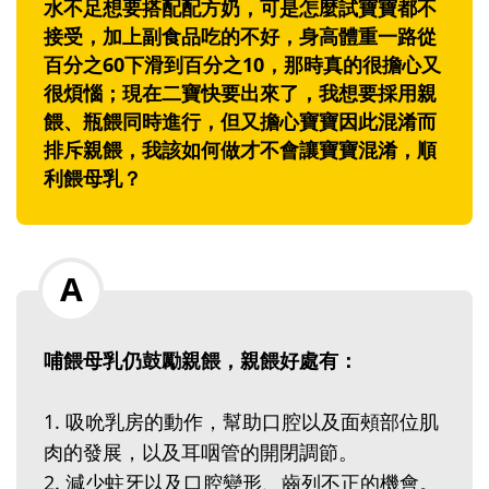
水不足想要搭配配方奶，可是怎麼試寶寶都不
接受，加上副食品吃的不好，身高體重一路從
百分之60下滑到百分之10，那時真的很擔心又
很煩惱；現在二寶快要出來了，我想要採用親
餵、瓶餵同時進行，但又擔心寶寶因此混淆而
排斥親餵，我該如何做才不會讓寶寶混淆，順
利餵母乳？
哺餵母乳仍鼓勵親餵，親餵好處有：
1. 吸吮乳房的動作，幫助口腔以及面頰部位肌
肉的發展，以及耳咽管的開閉調節。
2. 減少蛀牙以及口腔變形、齒列不正的機會。