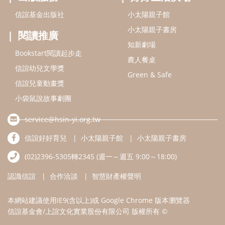
信誼基金出版社
小太陽親子館
小太陽親子書房
閱讀推廣
知新劇場
Bookstart閱讀起步走
農人餐桌
信誼幼兒文學獎
Green & Safe
信誼兒童動畫獎
小袋鼠說故事劇團
service@hsin-yi.org.tw
信誼好好育兒
小太陽親子館
小太陽親子書房
(02)2396-5305轉2345 (週一～週五 9:00～18:00)
認識信誼
合作洽談
智慧財產權聲明
本網站建議使用IE9(含以上)或 Google Chrome 版本瀏覽器
信誼基金會/上誼文化實業股份有限公司 版權所有 ©