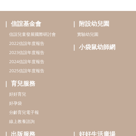
信誼基金會
附設幼兒園
信誼兒童發展國際研討會
實驗幼兒園
2022信誼年度報告
小袋鼠幼師網
2023信誼年度報告
2024信誼年度報告
2025信誼年度報告
育兒服務
好好育兒
好孕袋
分齡育兒電子報
線上教養諮詢
出版服務
好好生活廣場