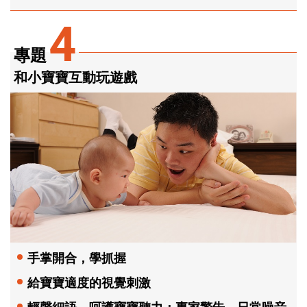
4
專題
和小寶寶互動玩遊戲
手掌開合，學抓握
給寶寶適度的視覺刺激