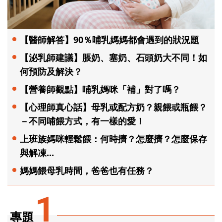
【醫師解答】90％哺乳媽媽都會遇到的狀況題
【泌乳師建議】脹奶、塞奶、石頭奶大不同！如
何預防及解決？
【營養師觀點】哺乳媽咪「補」對了嗎？
【心理師真心話】母乳或配方奶？親餵或瓶餵？
－不同哺餵方式，有一樣的愛！
上班族媽咪輕鬆餵：何時擠？怎麼擠？怎麼保存
與解凍...
媽媽餵母乳時間，爸爸也有任務？
1
專題