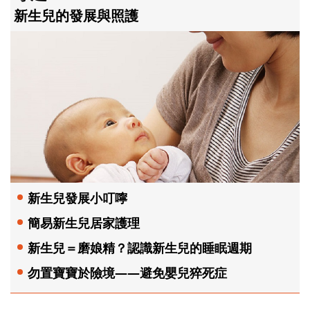
新生兒的發展與照護
新生兒發展小叮嚀
簡易新生兒居家護理
新生兒＝磨娘精？認識新生兒的睡眠週期
勿置寶寶於險境——避免嬰兒猝死症