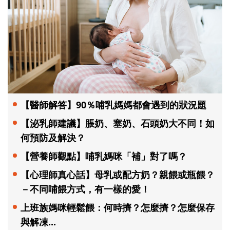
【醫師解答】90％哺乳媽媽都會遇到的狀況題
【泌乳師建議】脹奶、塞奶、石頭奶大不同！如
何預防及解決？
【營養師觀點】哺乳媽咪「補」對了嗎？
【心理師真心話】母乳或配方奶？親餵或瓶餵？
－不同哺餵方式，有一樣的愛！
上班族媽咪輕鬆餵：何時擠？怎麼擠？怎麼保存
與解凍...