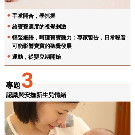
手掌開合，學抓握
給寶寶適度的視覺刺激
輕聲細語，呵護寶寶聽力：專家警告，日常噪音
可能影響寶寶的聽覺發展
運動，從嬰兒期開始
3
專題
認識與安撫新生兒情緒