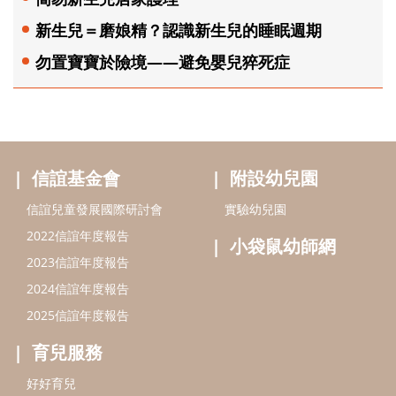
新生兒＝磨娘精？認識新生兒的睡眠週期
勿置寶寶於險境——避免嬰兒猝死症
信誼基金會
附設幼兒園
信誼兒童發展國際研討會
實驗幼兒園
2022信誼年度報告
小袋鼠幼師網
2023信誼年度報告
2024信誼年度報告
2025信誼年度報告
育兒服務
好好育兒