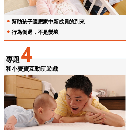
幫助孩子適應家中新成員的到來
行為倒退，不是變壞
4
專題
和小寶寶互動玩遊戲