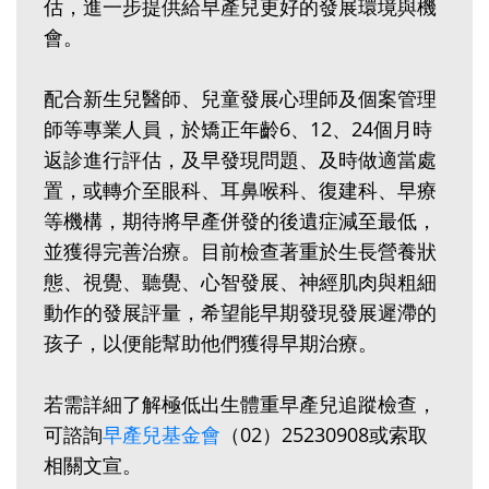
估，進一步提供給早產兒更好的發展環境與機
會。
配合新生兒醫師、兒童發展心理師及個案管理
師等專業人員，於矯正年齡6、12、24個月時
返診進行評估，及早發現問題、及時做適當處
置，或轉介至眼科、耳鼻喉科、復建科、早療
等機構，期待將早產併發的後遺症減至最低，
並獲得完善治療。目前檢查著重於生長營養狀
態、視覺、聽覺、心智發展、神經肌肉與粗細
動作的發展評量，希望能早期發現發展遲滯的
孩子，以便能幫助他們獲得早期治療。
若需詳細了解極低出生體重早產兒追蹤檢查，
可諮詢
早產兒基金會
（02）25230908或索取
相關文宣。