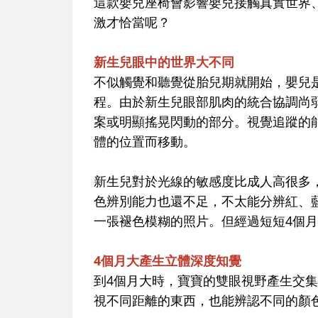
這款嬰兒座椅會影響嬰兒接觸真實世界
激才恰當呢？
新生兒眼中的世界大不同
不似觸覺和聽覺從胎兒期就開始，嬰兒
程。由於新生兒眼部肌肉的統合協調尚
案或明顯搖晃閃動的部分。視覺追蹤的
體的位置而移動。
新生兒對於光線的敏感度比成人高很多
色辨別能力也還不足，不太能分辨紅、
一張褪色模糊的照片。但經過短短4個
4個月大產生立體深度知覺
到4個月大時，寶寶的雙眼視野產生交
視不同距離的東西，也能辨認不同的顏