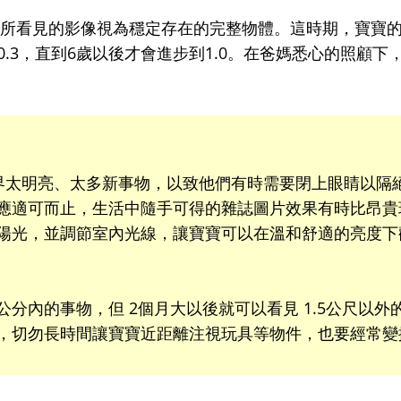
將所看見的影像視為穩定存在的完整物體。這時期，寶寶
～0.3，直到6歲以後才會進步到1.0。在爸媽悉心的照顧下
界太明亮、太多新事物，以致他們有時需要閉上眼睛以隔
應適可而止，生活中隨手可得的雜誌圖片效果有時比昂貴
陽光，並調節室內光線，讓寶寶可以在溫和舒適的亮度下
0公分內的事物，但 2個月大以後就可以看見 1.5公尺以外
，切勿長時間讓寶寶近距離注視玩具等物件，也要經常變