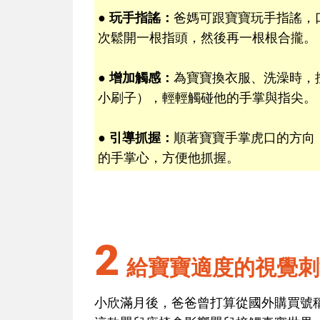
● 玩手指謠：
爸媽可跟寶寶玩手指謠，
次鬆開一根指頭，然後再一根根合攏。
● 增加觸感：
為寶寶換衣服、洗澡時，
小刷子），輕輕觸碰他的手掌與指尖。
● 引導抓握：
順著寶寶手掌虎口的方向
的手掌心，方便他抓握。
2
給寶寶適度的視覺刺
小欣滿月後，爸爸曾打算從國外購買號稱