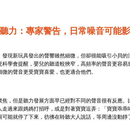
聽力：專家警告，日常噪音可能
，發現新玩具發出的聲響雖然細微，但卻很能吸引小貝的
兒科學會提醒，嬰兒的聽道較狹窄，高頻率的聲音更容易
細微的聲音更受寶寶喜愛，也更適合他們。
聚焦，但是聽力發展方面早已經對不同的聲音很有反應。
人走過來跟媽媽打招呼，或是對著寶寶逗弄：「寶寶乖乖
很可能就停了下來，彷彿在聆聽大人說話，等周邊沒動靜