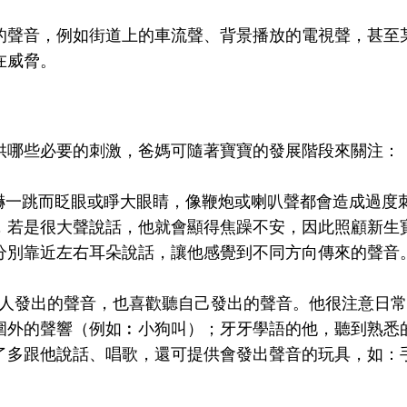
的聲音，例如街道上的車流聲、背景播放的電視聲，甚至
在威脅。
供哪些必要的刺激，爸媽可隨著寶寶的發展階段來關注：
嚇一跳而眨眼或睜大眼睛，像鞭炮或喇叭聲都會造成過度
，若是很大聲說話，他就會顯得焦躁不安，因此照顧新生
分別靠近左右耳朵說話，讓他感覺到不同方向傳來的聲音
人發出的聲音，也喜歡聽自己發出的聲音。他很注意日常
圍外的聲響（例如︰小狗叫）；牙牙學語的他，聽到熟悉
了多跟他說話、唱歌，還可提供會發出聲音的玩具，如：