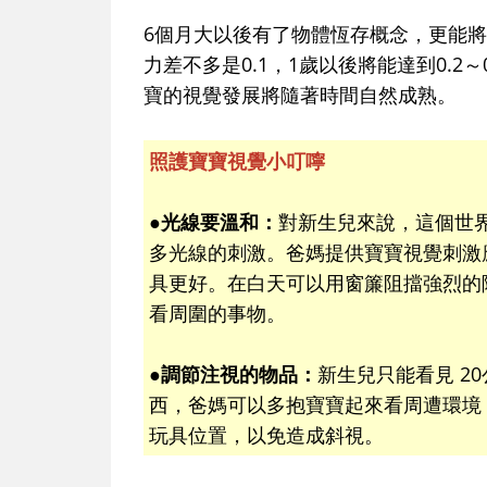
6個月大以後有了物體恆存概念，更能
力差不多是0.1，1歲以後將能達到0.2
寶的視覺發展將隨著時間自然成熟。
照護寶寶視覺小叮嚀
●光線要溫和：
對新生兒來說，這個世
多光線的刺激。爸媽提供寶寶視覺刺激
具更好。在白天可以用窗簾阻擋強烈的
看周圍的事物。
●調節注視的物品：
新生兒只能看見 2
西，爸媽可以多抱寶寶起來看周遭環境
玩具位置，以免造成斜視。