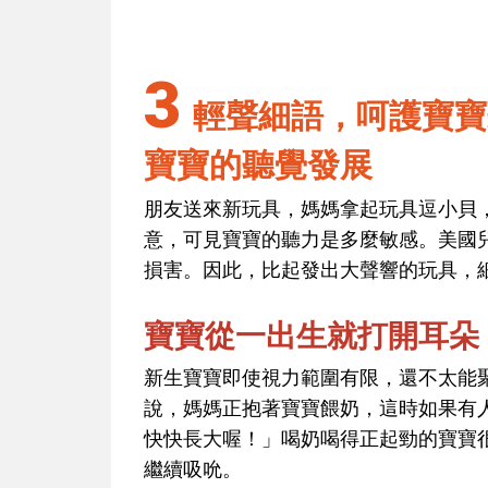
3
輕聲細語，呵護寶寶
寶寶的聽覺發展
朋友送來新玩具，媽媽拿起玩具逗小貝
意，可見寶寶的聽力是多麼敏感。美國
損害。因此，比起發出大聲響的玩具，
寶寶從一出生就打開耳朵
新生寶寶即使視力範圍有限，還不太能
說，媽媽正抱著寶寶餵奶，這時如果有
快快長大喔！」喝奶喝得正起勁的寶寶
繼續吸吮。