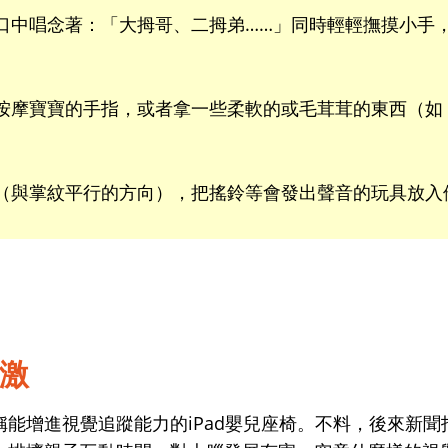
口中唱念著：「大拇哥、二拇弟……」同時輕輕撫摸小手
按摩寶寶的手指，或者拿一些柔軟的或毛茸茸的東西（如
（與掌紋平行的方向），把搖鈴等會發出聲音的玩具放入
激
能增進視覺追蹤能力的iPad嬰兒座椅。不料，後來新聞