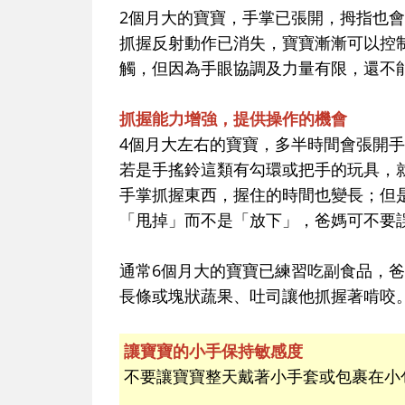
2個月大的寶寶，手掌已張開，拇指也
抓握反射動作已消失，寶寶漸漸可以控
觸，但因為手眼協調及力量有限，還不
抓握能力增強，提供操作的機會
4個月大左右的寶寶，多半時間會張開
若是手搖鈴這類有勾環或把手的玩具，
手掌抓握東西，握住的時間也變長；但
「甩掉」而不是「放下」，爸媽可不要
通常6個月大的寶寶已練習吃副食品，
長條或塊狀蔬果、吐司讓他抓握著啃咬
讓寶寶的小手保持敏感度
不要讓寶寶整天戴著小手套或包裹在小