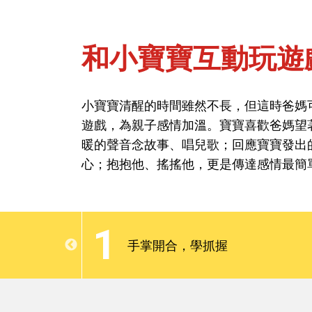
和小寶寶互動玩遊
首頁
問健康-新生兒
小寶寶清醒的時間雖然不長，但這時爸媽
遊戲，為親子感情加溫。寶寶喜歡爸媽望
和小寶寶互動玩遊
暖的聲音念故事、唱兒歌；回應寶寶發出
心；抱抱他、搖搖他，更是傳達感情最簡
小寶寶清醒的時間雖然不長，但這時爸媽
遊戲，為親子感情加溫。寶寶喜歡爸媽望
1
暖的聲音念故事、唱兒歌；回應寶寶發出
手掌開合，學抓握
心；抱抱他、搖搖他，更是傳達感情最簡