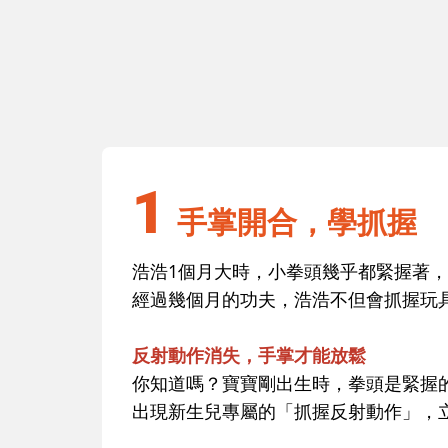
1
手掌開合，學抓握
1
手掌開合，學抓握
浩浩1個月大時，小拳頭幾乎都緊握著
經過幾個月的功夫，浩浩不但會抓握玩
反射動作消失，手掌才能放鬆
你知道嗎？寶寶剛出生時，拳頭是緊握
出現新生兒專屬的「抓握反射動作」，