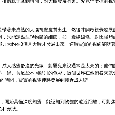
、排擠親子互動時間，對大腦發展有害。究竟什麼樣的視
是帶著未成熟的大腦視覺皮質出生，然後才開啟視覺發展
弱，只能定點注視物體的細節，如：邊緣線條、對比強烈
能力大約在3個月大時才發展出來，這時寶寶的視線能隨
，成人感覺舒適的光線，對嬰兒來說通常是太亮的；他們
藍、綠、黃這些不同類別的色彩，這個世界在他們看來就
月的時間，寶寶的視覺便將發展到接近成人囉！
集，開始具備深度知覺，能認知到物體的遠近距離，可對
色和形狀。