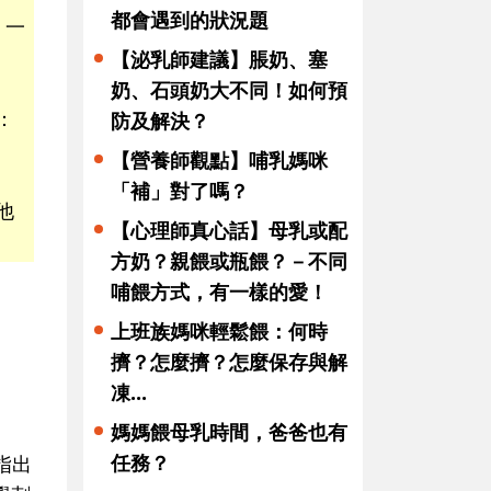
都會遇到的狀況題
，一
【泌乳師建議】脹奶、塞
奶、石頭奶大不同！如何預
：
防及解決？
【營養師觀點】哺乳媽咪
「補」對了嗎？
他
【心理師真心話】母乳或配
方奶？親餵或瓶餵？－不同
哺餵方式，有一樣的愛！
上班族媽咪輕鬆餵：何時
擠？怎麼擠？怎麼保存與解
凍...
媽媽餵母乳時間，爸爸也有
任務？
指出