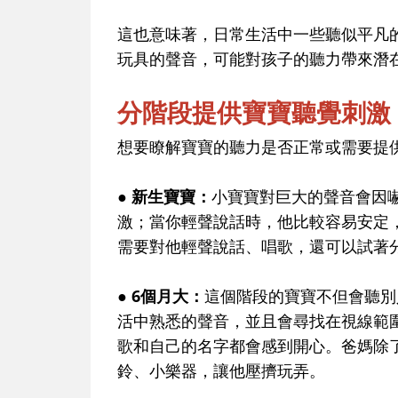
這也意味著，日常生活中一些聽似平凡
玩具的聲音，可能對孩子的聽力帶來潛
分階段提供寶寶聽覺刺激
想要瞭解寶寶的聽力是否正常或需要提
● 新生寶寶：
小寶寶對巨大的聲音會因
激；當你輕聲說話時，他比較容易安定
需要對他輕聲說話、唱歌，還可以試著
● 6個月大：
這個階段的寶寶不但會聽別
活中熟悉的聲音，並且會尋找在視線範
歌和自己的名字都會感到開心。爸媽除
鈴、小樂器，讓他壓擠玩弄。