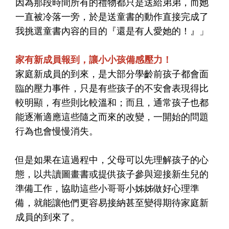
因為那段時間所有的禮物都只是送給弟弟，而她
一直被冷落一旁，於是送童書的動作直接完成了
我挑選童書內容的目的『還是有人愛她的！』」
家有新成員報到，讓小小孩備感壓力！
家庭新成員的到來，是大部分學齡前孩子都會面
臨的壓力事件，只是有些孩子的不安會表現得比
較明顯，有些則比較溫和；而且，通常孩子也都
能逐漸適應這些隨之而來的改變，一開始的問題
行為也會慢慢消失。
但是如果在這過程中，父母可以先理解孩子的心
態，以共讀圖畫書或提供孩子參與迎接新生兒的
準備工作，協助這些小哥哥小姊姊做好心理準
備，就能讓他們更容易接納甚至變得期待家庭新
成員的到來了。