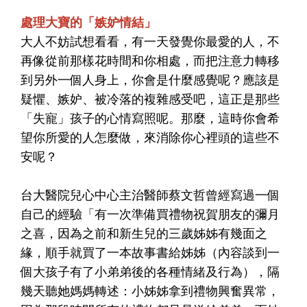
處理大寶的「嫉妒情結」
大人不妨試想看看，有一天發覺你最愛的人，不
再像從前那樣花時間和你相處，而把注意力轉移
到另外一個人身上，你會是什麼感覺呢？應該是
疑懼、嫉妒、被冷落的複雜感受吧，這正是那些
「失寵」孩子的心情寫照呢。那麼，這時你會希
望你所愛的人怎麼做，來消除你心裡頭的這些不
安呢？
台大醫院兒心中心主治醫師蔡文哲曾經寫過一個
自己的經驗「有一次準備買禮物祝賀朋友的彌月
之喜，因為之前和新生兒的三歲姊姊有幾面之
緣，順手就買了一本故事書給姊姊（內容談到一
個大孩子有了小弟弟後的各種情緒及行為），隔
幾天聽她媽媽轉述：小姊姊拿到禮物興奮異常，