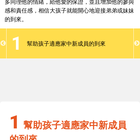
多同理他的情緒，給他愛的保證，並且增加他的參與
心大孩子會吃醋爭寵。其實，手足間競爭比較的心態
感和責任感，相信大孩子就能開心地迎接弟弟或妹妹
是很正常的，只要在引導大孩子接納弟妹的過程中，
的到來。
多同理他的情緒，給他愛的保證，並且增加他的參與
感和責任感，相信大孩子就能開心地迎接弟弟或妹妹
1
的到來。
幫助孩子適應家中新成員的到來
1
幫助孩子適應家中新成員的到來
1
幫助孩子適應家中新成員
的到來