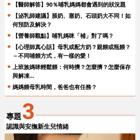
【醫師解答】90％哺乳媽媽都會遇到的狀況題
【泌乳師建議】脹奶、塞奶、石頭奶大不同！如
何預防及解決？
【營養師觀點】哺乳媽咪「補」對了嗎？
【心理師真心話】母乳或配方奶？親餵或瓶餵？
－不同哺餵方式，有一樣的愛！
上班族媽咪輕鬆餵：何時擠？怎麼擠？怎麼保存
與解凍...
媽媽餵母乳時間，爸爸也有任務？
3
專題
認識與安撫新生兒情緒