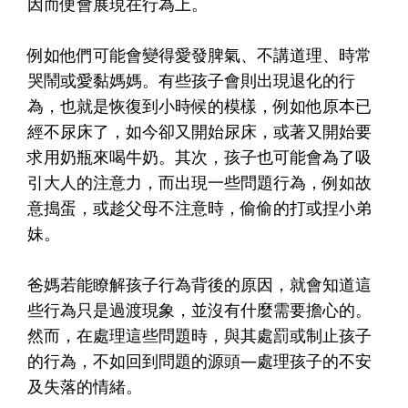
因而便會展現在行為上。
例如他們可能會變得愛發脾氣、不講道理、時常
哭鬧或愛黏媽媽。有些孩子會則出現退化的行
為，也就是恢復到小時候的模樣，例如他原本已
經不尿床了，如今卻又開始尿床，或著又開始要
求用奶瓶來喝牛奶。其次，孩子也可能會為了吸
引大人的注意力，而出現一些問題行為，例如故
意搗蛋，或趁父母不注意時，偷偷的打或捏小弟
妹。
爸媽若能瞭解孩子行為背後的原因，就會知道這
些行為只是過渡現象，並沒有什麼需要擔心的。
然而，在處理這些問題時，與其處罰或制止孩子
的行為，不如回到問題的源頭—處理孩子的不安
及失落的情緒。