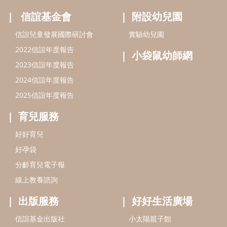
信誼基金會
附設幼兒園
信誼兒童發展國際研討會
實驗幼兒園
2022信誼年度報告
小袋鼠幼師網
2023信誼年度報告
2024信誼年度報告
2025信誼年度報告
育兒服務
好好育兒
好孕袋
分齡育兒電子報
線上教養諮詢
出版服務
好好生活廣場
信誼基金出版社
小太陽親子館