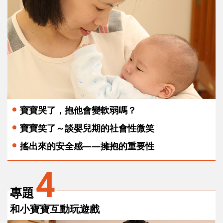
寶寶哭了，抱他會變軟弱嗎？
寶寶笑了～談嬰兒期的社會性微笑
搖出來的安全感——擁抱的重要性
4
專題
和小寶寶互動玩遊戲