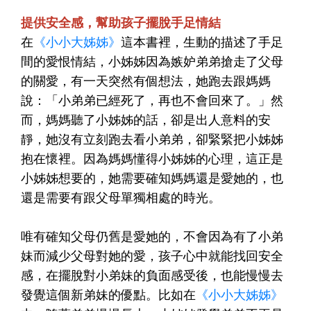
提供安全感，幫助孩子擺脫手足情結
在
《小小大姊姊》
這本書裡，生動的描述了手足
間的愛恨情結，小姊姊因為嫉妒弟弟搶走了父母
的關愛，有一天突然有個想法，她跑去跟媽媽
說：「小弟弟已經死了，再也不會回來了。」然
而，媽媽聽了小姊姊的話，卻是出人意料的安
靜，她沒有立刻跑去看小弟弟，卻緊緊把小姊姊
抱在懷裡。因為媽媽懂得小姊姊的心理，這正是
小姊姊想要的，她需要確知媽媽還是愛她的，也
還是需要有跟父母單獨相處的時光。
唯有確知父母仍舊是愛她的，不會因為有了小弟
妹而減少父母對她的愛，孩子心中就能找回安全
感，在擺脫對小弟妹的負面感受後，也能慢慢去
發覺這個新弟妹的優點。比如在
《小小大姊姊》