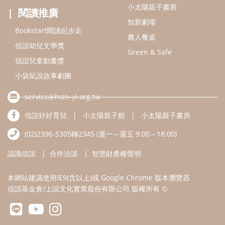
小太陽親子書房
閱讀推廣
知新劇場
Bookstart閱讀起步走
農人餐桌
信誼幼兒文學獎
Green & Safe
信誼兒童動畫獎
小袋鼠說故事劇團
service@hsin-yi.org.tw
信誼好好育兒
小太陽親子館
小太陽親子書房
(02)2396-5305轉2345 (週一～週五 9:00～18:00)
認識信誼
合作洽談
智慧財產權聲明
本網站建議使用IE9(含以上)或 Google Chrome 版本瀏覽器
信誼基金會/上誼文化實業股份有限公司 版權所有 ©