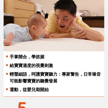
手掌開合，學抓握
給寶寶適度的視覺刺激
輕聲細語，呵護寶寶聽力：專家警告，日常噪音
可能影響寶寶的聽覺發展
運動，從嬰兒期開始