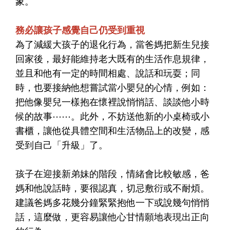
象。
務必讓孩子感覺自己仍受到重視
為了減緩大孩子的退化行為，當爸媽把新生兒接
回家後，最好能維持老大既有的生活作息規律，
並且和他有一定的時間相處、說話和玩耍；同
時，也要接納他想嘗試當小嬰兒的心情，例如：
把他像嬰兒一樣抱在懷裡說悄悄話、談談他小時
候的故事⋯⋯。此外，不妨送他新的小桌椅或小
書櫃，讓他從具體空間和生活物品上的改變，感
受到自己「升級」了。
孩子在迎接新弟妹的階段，情緒會比較敏感，爸
媽和他說話時，要很認真，切忌敷衍或不耐煩。
建議爸媽多花幾分鐘緊緊抱他一下或說幾句悄悄
話，這麼做，更容易讓他心甘情願地表現出正向