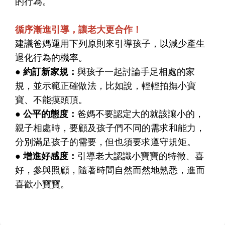
的行為。
循序漸進引導，讓老大更合作！
建議爸媽運用下列原則來引導孩子，以減少產生
退化行為的機率。
● 約訂新家規：
與孩子一起討論手足相處的家
規，並示範正確做法，比如說，輕輕拍撫小寶
寶、不能摸頭頂。
● 公平的態度：
爸媽不要認定大的就該讓小的，
親子相處時，要顧及孩子們不同的需求和能力，
分別滿足孩子的需要，但也須要求遵守規矩。
● 增進好感度：
引導老大認識小寶寶的特徵、喜
好，參與照顧，隨著時間自然而然地熟悉，進而
喜歡小寶寶。