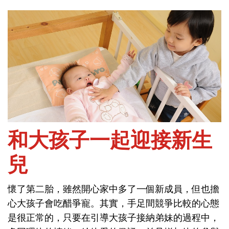
首頁
問健康-新生兒
和大孩子一起迎接新生
兒
和大孩子一起迎接新生
懷了第二胎，雖然開心家中多了一個新成員，但也擔
兒
心大孩子會吃醋爭寵。其實，手足間競爭比較的心態
是很正常的，只要在引導大孩子接納弟妹的過程中，
懷了第二胎，雖然開心家中多了一個新成員，但也擔