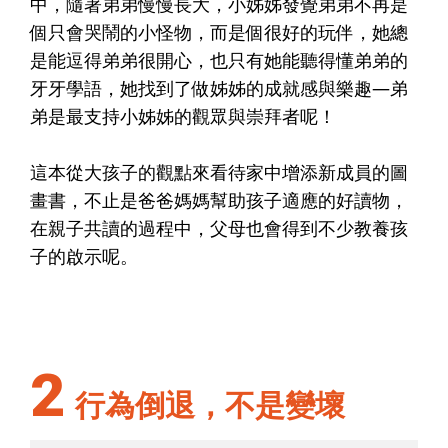
中，隨著弟弟慢慢長大，小姊姊發覺弟弟不再是
個只會哭鬧的小怪物，而是個很好的玩伴，她總
是能逗得弟弟很開心，也只有她能聽得懂弟弟的
牙牙學語，她找到了做姊姊的成就感與樂趣—弟
弟是最支持小姊姊的觀眾與崇拜者呢！
這本從大孩子的觀點來看待家中增添新成員的圖
畫書，不止是爸爸媽媽幫助孩子適應的好讀物，
在親子共讀的過程中，父母也會得到不少教養孩
子的啟示呢。
2
行為倒退，不是變壞