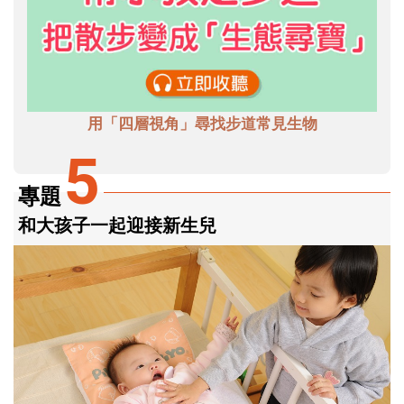
用「四層視角」尋找步道常見生物
5
專題
和大孩子一起迎接新生兒