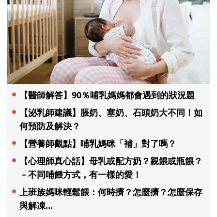
【醫師解答】90％哺乳媽媽都會遇到的狀況題
【泌乳師建議】脹奶、塞奶、石頭奶大不同！如
何預防及解決？
【營養師觀點】哺乳媽咪「補」對了嗎？
【心理師真心話】母乳或配方奶？親餵或瓶餵？
－不同哺餵方式，有一樣的愛！
上班族媽咪輕鬆餵：何時擠？怎麼擠？怎麼保存
與解凍...