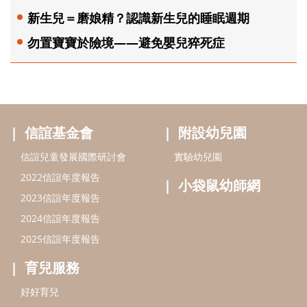
新生兒＝磨娘精？認識新生兒的睡眠週期
勿置寶寶於險境——避免嬰兒猝死症
信誼基金會
附設幼兒園
信誼兒童發展國際研討會
實驗幼兒園
2022信誼年度報告
小袋鼠幼師網
2023信誼年度報告
2024信誼年度報告
2025信誼年度報告
育兒服務
好好育兒