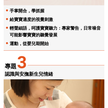
手掌開合，學抓握
給寶寶適度的視覺刺激
輕聲細語，呵護寶寶聽力：專家警告，日常噪音
可能影響寶寶的聽覺發展
運動，從嬰兒期開始
3
專題
認識與安撫新生兒情緒