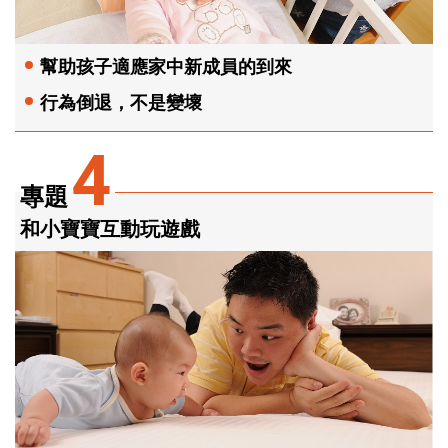
幫助孩子適應家中新成員的到來
行為倒退，不是變壞
4
專題
和小寶寶互動玩遊戲