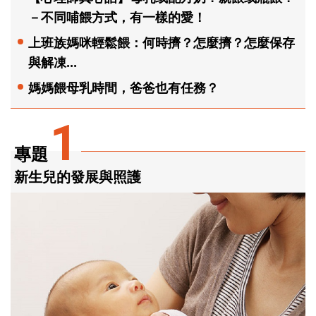
－不同哺餵方式，有一樣的愛！
上班族媽咪輕鬆餵：何時擠？怎麼擠？怎麼保存
與解凍...
媽媽餵母乳時間，爸爸也有任務？
1
專題
新生兒的發展與照護