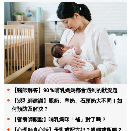
【醫師解答】90％哺乳媽媽都會遇到的狀況題
【泌乳師建議】脹奶、塞奶、石頭奶大不同！如
何預防及解決？
【營養師觀點】哺乳媽咪「補」對了嗎？
【心理師真心話】母乳或配方奶？親餵或瓶餵？