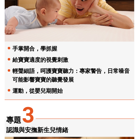
手掌開合，學抓握
給寶寶適度的視覺刺激
輕聲細語，呵護寶寶聽力：專家警告，日常噪音
可能影響寶寶的聽覺發展
運動，從嬰兒期開始
3
專題
認識與安撫新生兒情緒