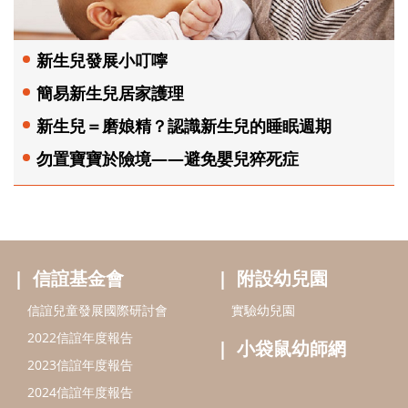
新生兒發展小叮嚀
簡易新生兒居家護理
新生兒＝磨娘精？認識新生兒的睡眠週期
勿置寶寶於險境——避免嬰兒猝死症
信誼基金會
附設幼兒園
信誼兒童發展國際研討會
實驗幼兒園
2022信誼年度報告
小袋鼠幼師網
2023信誼年度報告
2024信誼年度報告