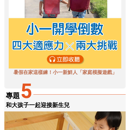
暑假在家這樣練！小一新鮮人「家庭模擬遊戲」
5
專題
和大孩子一起迎接新生兒