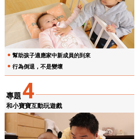
幫助孩子適應家中新成員的到來
行為倒退，不是變壞
4
專題
和小寶寶互動玩遊戲