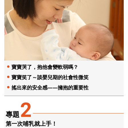
寶寶哭了，抱他會變軟弱嗎？
寶寶笑了～談嬰兒期的社會性微笑
搖出來的安全感——擁抱的重要性
2
專題
第一次哺乳就上手！