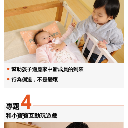
幫助孩子適應家中新成員的到來
行為倒退，不是變壞
4
專題
和小寶寶互動玩遊戲