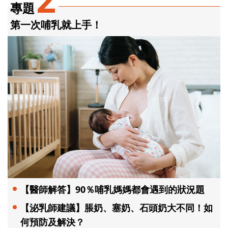
2
專題
第一次哺乳就上手！
【醫師解答】90％哺乳媽媽都會遇到的狀況題
【泌乳師建議】脹奶、塞奶、石頭奶大不同！如
何預防及解決？