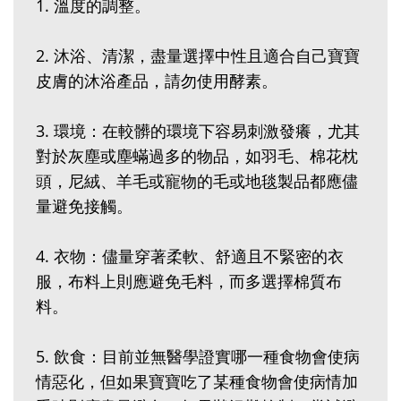
1. 溫度的調整。
2. 沐浴、清潔，盡量選擇中性且適合自己寶寶
皮膚的沐浴產品，請勿使用酵素。
3. 環境：在較髒的環境下容易刺激發癢，尤其
對於灰塵或塵蟎過多的物品，如羽毛、棉花枕
頭，尼絨、羊毛或寵物的毛或地毯製品都應儘
量避免接觸。
4. 衣物：儘量穿著柔軟、舒適且不緊密的衣
服，布料上則應避免毛料，而多選擇棉質布
料。
5. 飲食：目前並無醫學證實哪一種食物會使病
情惡化，但如果寶寶吃了某種食物會使病情加