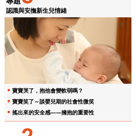
專題
認識與安撫新生兒情緒
寶寶哭了，抱他會變軟弱嗎？
寶寶笑了～談嬰兒期的社會性微笑
搖出來的安全感——擁抱的重要性