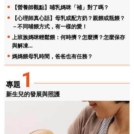
【營養師觀點】哺乳媽咪「補」對了嗎？
【心理師真心話】母乳或配方奶？親餵或瓶餵？
－不同哺餵方式，有一樣的愛！
上班族媽咪輕鬆餵：何時擠？怎麼擠？怎麼保存
與解凍...
媽媽餵母乳時間，爸爸也有任務？
1
專題
新生兒的發展與照護