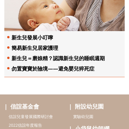
新生兒發展小叮嚀
簡易新生兒居家護理
新生兒＝磨娘精？認識新生兒的睡眠週期
勿置寶寶於險境——避免嬰兒猝死症
信誼基金會
附設幼兒園
信誼兒童發展國際研討會
實驗幼兒園
2022信誼年度報告
小袋鼠幼師網