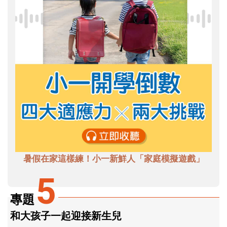
暑假在家這樣練！小一新鮮人「家庭模擬遊戲」
5
專題
和大孩子一起迎接新生兒