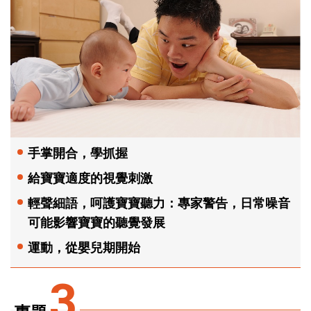
手掌開合，學抓握
給寶寶適度的視覺刺激
輕聲細語，呵護寶寶聽力：專家警告，日常噪音
可能影響寶寶的聽覺發展
運動，從嬰兒期開始
3