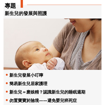
1
專題
新生兒的發展與照護
新生兒發展小叮嚀
簡易新生兒居家護理
新生兒＝磨娘精？認識新生兒的睡眠週期
勿置寶寶於險境——避免嬰兒猝死症