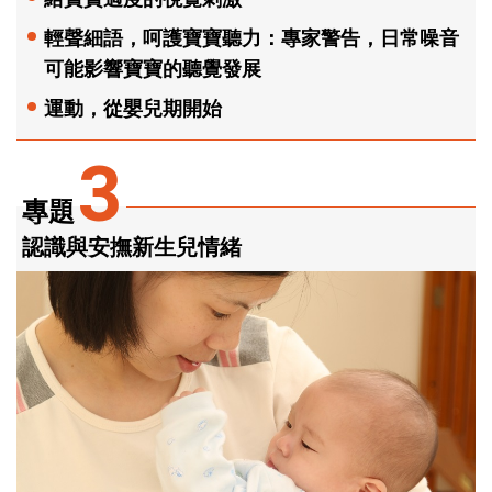
輕聲細語，呵護寶寶聽力：專家警告，日常噪音
可能影響寶寶的聽覺發展
運動，從嬰兒期開始
3
專題
認識與安撫新生兒情緒