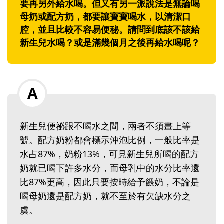
要再另外給水喝。但又有另一派說法是無論喝
母奶或配方奶，都要讓寶寶喝水，以清潔口
腔，並且比較不容易便秘。請問到底該不該給
新生兒水喝？或是滿幾個月之後再給水喝呢？
新生兒便祕跟不喝水之間，兩者不須畫上等
號。配方奶粉都會標示沖泡比例，一般比率是
水占87%，奶粉13%，可見新生兒所喝的配方
奶就已喝下許多水分，而母乳中的水分比率還
比87%更高，因此只要按時給予餵奶，不論是
喝母奶還是配方奶，就不至於有欠缺水分之
虞。