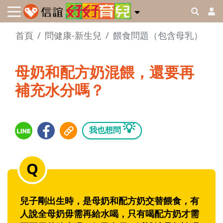
首頁
問健康-新生兒
餵食問題（包含母乳）
母奶和配方奶混餵，還要再
補充水分嗎？
💡
我也想問
兒子剛出生時，是母奶和配方奶交替餵食，有
人說全母奶毋需再給水喝，只有喝配方奶才需