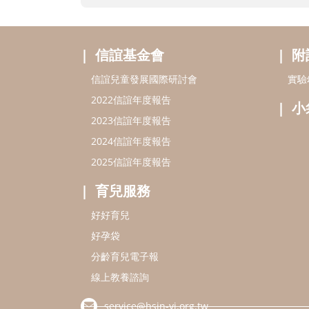
信誼基金會
附
信誼兒童發展國際研討會
實驗
2022信誼年度報告
小
2023信誼年度報告
2024信誼年度報告
2025信誼年度報告
育兒服務
好好育兒
好孕袋
分齡育兒電子報
線上教養諮詢
service@hsin-yi.org.tw