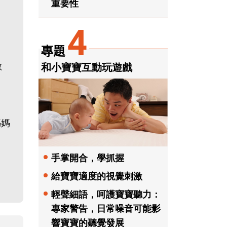
重要性
4
專題
敏
和小寶寶互動玩遊戲
媽媽
手掌開合，學抓握
給寶寶適度的視覺刺激
輕聲細語，呵護寶寶聽力：
專家警告，日常噪音可能影
響寶寶的聽覺發展