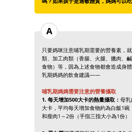
嗎？如果孩子是過敏體質，媽媽可以吃
只要媽咪注意哺乳期需要的營養素，就
類、加工肉類（香腸、火腿、臘肉、鹹
食物）等，因為上述食物都會造成身體
乳期媽媽的飲食建議——
哺乳期媽媽需要注意的營養攝取
1‭.‬ 每天增加500大卡的熱量攝取：
母乳
大卡，平均每天增加食物約為白飯1碗（
和瘦肉1～2份（手指三指大小為1份）