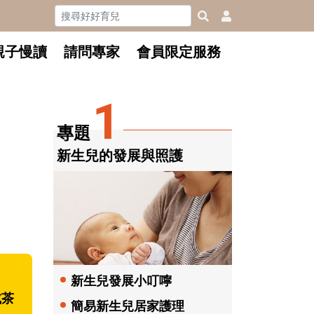
親子慢讀
請問專家
會員限定服務
1
專題
新生兒的發展與照護
新生兒發展小叮嚀
或茶
簡易新生兒居家護理