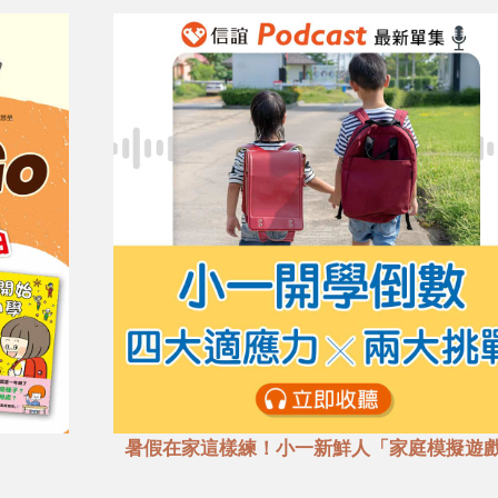
暑假在家這樣練！小一新鮮人「家庭模擬遊