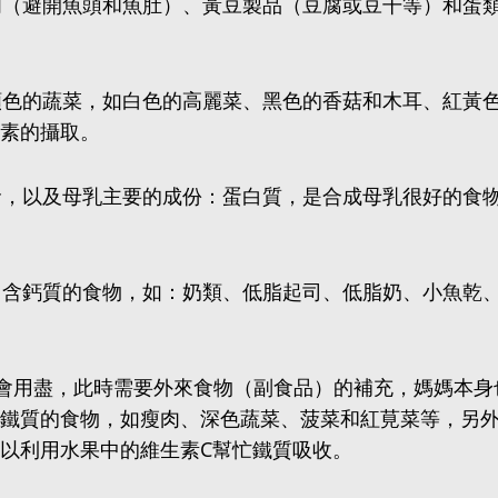
肉（避開魚頭和魚肚）、黃豆製品（豆腐或豆干等）和蛋
顏色的蔬菜，如白色的高麗菜、黑色的香菇和木耳、紅黃
素的攝取。
命，以及母乳主要的成份：蛋白質，是合成母乳很好的食
富含鈣質的食物，如：奶類、低脂起司、低脂奶、小魚乾
會用盡，此時需要外來食物（副食品）的補充，媽媽本身
鐵質的食物，如瘦肉、深色蔬菜、菠菜和紅莧菜等，另
以利用水果中的維生素C幫忙鐵質吸收。