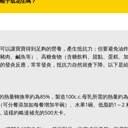
蝦子或花生嗎？
可以讓寶寶得到足夠的營養，產生抵抗力；但要避免油
豬肉、鹹魚等）、高糖食物（含糖飲料、甜點、蛋糕、
的發炎反應，常常發炎，抵抗力自然就會下降。以下是
的熱量轉換率約為85%，製造100c.c.母乳所需的熱量約為
可分餐添加如每餐增加半碗）、水果1碗、低脂奶1～2‭ ‬
，這樣約略達補充的500大卡。