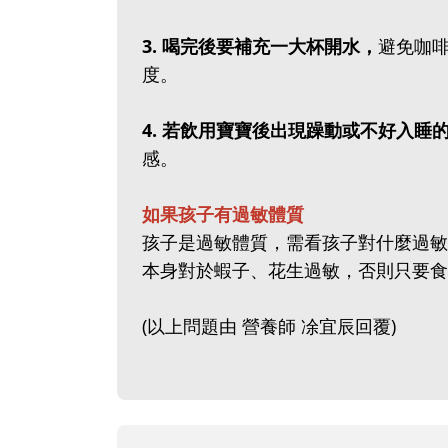
3‭.‬ 喝完後要補充一大杯開水，
避免咖
度。
4‭.‬ 若飲用寶寶後出現躁動或不好入
感。
如果孩子有過敏體質
孩子是過敏體質，需看孩子對什麼過敏
本身對於蝦子、花生過敏，否則只要
(以上問題由 營養師 凃宜辰回覆)