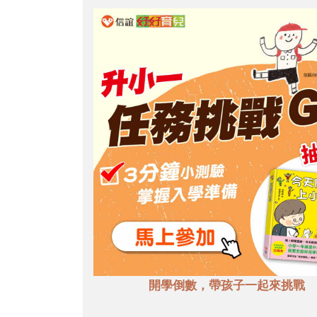
開學倒數，帶孩子一起來挑戰