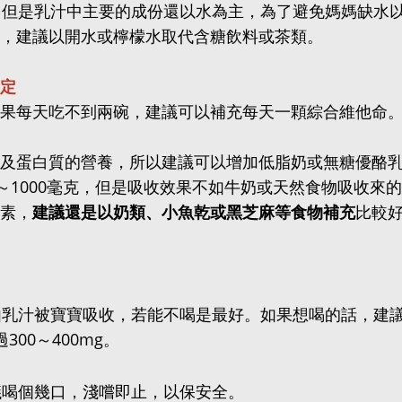
，但是乳汁中主要的成份還以水為主，為了避免媽媽缺水
，建議以開水或檸檬水取代含糖飲料或茶類。
定
果每天吃不到兩碗，建議可以補充每天一顆綜合維他命
及蛋白質的營養，所以建議可以增加低脂奶或無糖優酪
～1000毫克，但是吸收效果不如牛奶或天然食物吸收來的
素，
建議還是以奶類、小魚乾或黑芝麻等食物補充
比較
能經由乳汁被寶寶吸收，若能不喝是最好。如果想喝的話，建
00～400mg。
建議喝個幾口，淺嚐即止，以保安全。