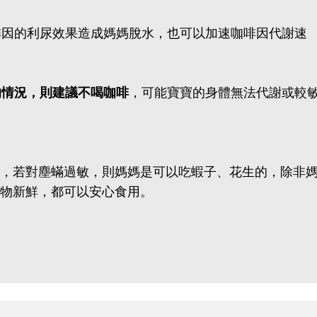
啡因的利尿效果造成媽媽脫水，也可以加速咖啡因代謝速
睡的情況，則建議不喝咖啡
，可能寶寶的身體無法代謝或較
，若對塵蟎過敏，則媽媽是可以吃蝦子、花生的，除非
食物新鮮，都可以安心食用。