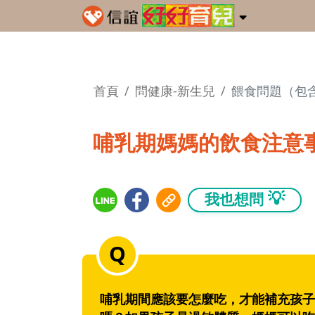
首頁
問健康-新生兒
餵食問題（包
哺乳期媽媽的飲食注意
💡
我也想問
哺乳期間應該要怎麼吃，才能補充孩子