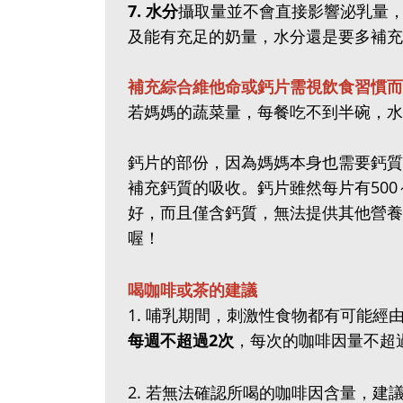
7‭.‬ 水分
攝取量並不會直接影響泌乳量
及能有充足的奶量，水分還是要多補充
補充綜合維他命或鈣片需視飲食習慣而
若媽媽的蔬菜量，每餐吃不到半碗，水
鈣片的部份，因為媽媽本身也需要鈣質
補充鈣質的吸收。鈣片雖然每片有500
好，而且僅含鈣質，無法提供其他營養
喔！
喝咖啡或茶的建議
1‭.‬ 哺乳期間，刺激性食物都有可
每週不超過2次
，每次的咖啡因量不超過3
2‭.‬ 若無法確認所喝的咖啡因含量，