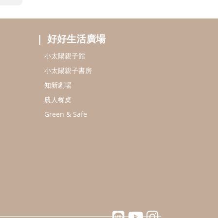
好好生活廣場
小太陽親子館
小太陽親子書房
知新劇場
農人餐桌
Green & Safe