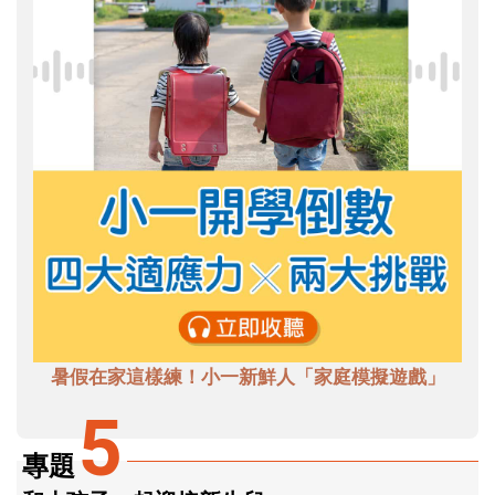
暑假在家這樣練！小一新鮮人「家庭模擬遊戲」
5
專題