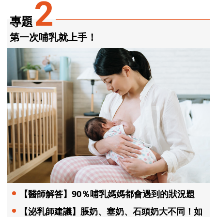
2
專題
第一次哺乳就上手！
【醫師解答】90％哺乳媽媽都會遇到的狀況題
【泌乳師建議】脹奶、塞奶、石頭奶大不同！如