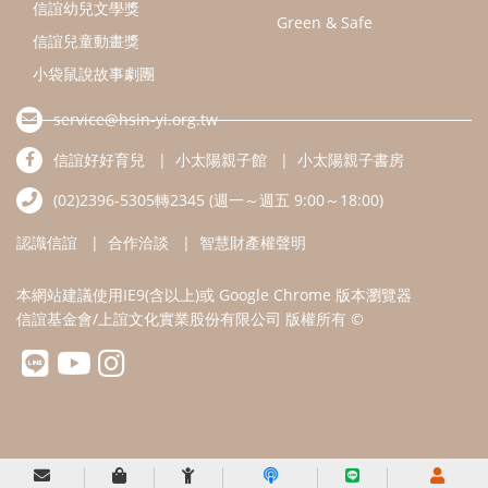
信誼幼兒文學獎
Green & Safe
信誼兒童動畫獎
小袋鼠說故事劇團
service@hsin-yi.org.tw
信誼好好育兒
小太陽親子館
小太陽親子書房
(02)2396-5305轉2345 (週一～週五 9:00～18:00)
認識信誼
合作洽談
智慧財產權聲明
本網站建議使用IE9(含以上)或 Google Chrome 版本瀏覽器
信誼基金會/上誼文化實業股份有限公司 版權所有 ©