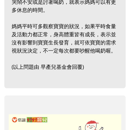
哭鬧不安或是討著喝奶，就表示媽媽可以有更
多休息的時間。
媽媽平時可多觀察寶寶的狀況，如果平時食量
及活動力都正常，身高體重皆有成長，表示並
沒有影響到寶寶生長發育，就可依寶寶的需求
視狀況決定，不一定每次都要吵醒他喝奶喔。
(以上問題由 早產兒基金會回覆)