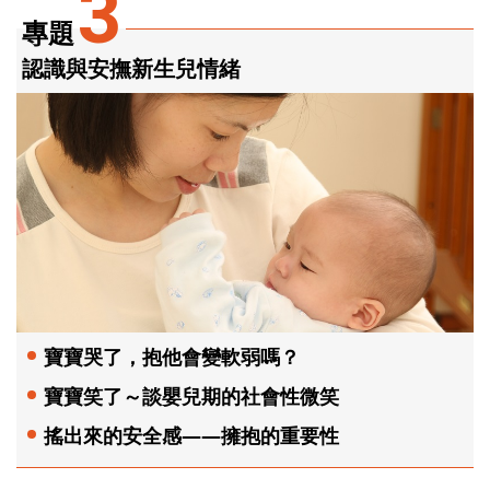
3
專題
認識與安撫新生兒情緒
寶寶哭了，抱他會變軟弱嗎？
寶寶笑了～談嬰兒期的社會性微笑
搖出來的安全感——擁抱的重要性