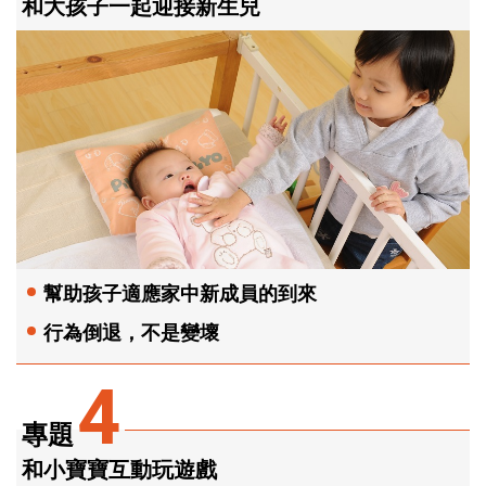
和大孩子一起迎接新生兒
幫助孩子適應家中新成員的到來
行為倒退，不是變壞
4
專題
和小寶寶互動玩遊戲