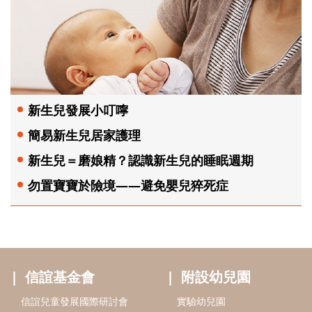
新生兒發展小叮嚀
簡易新生兒居家護理
新生兒＝磨娘精？認識新生兒的睡眠週期
勿置寶寶於險境——避免嬰兒猝死症
信誼基金會
附設幼兒園
信誼兒童發展國際研討會
實驗幼兒園