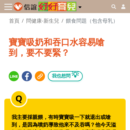
首頁
問健康-新生兒
餵食問題（包含母乳）
寶寶吸奶和吞口水容易嗆
到，要不要緊？
💡
我也想問
我主要採親餵，有時寶寶吸一下就退出或嗆
到，是因為噴奶導致他來不及吞嗎？他今天溢