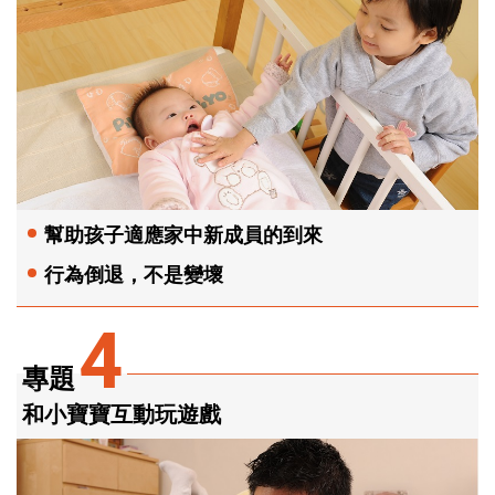
幫助孩子適應家中新成員的到來
行為倒退，不是變壞
4
專題
和小寶寶互動玩遊戲