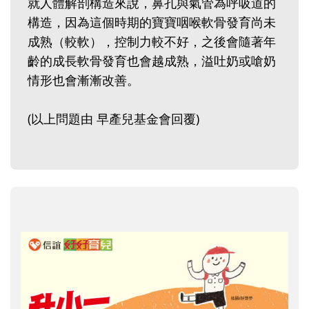
就人體解剖構造來說，鼻孔與氣管為呼吸道的
構造，因為這個時期的寶寶咽喉軟骨發育尚未
成熟（較軟），控制力較不好，之後會隨著年
齡的成長軟骨發育也會越成熟，溢吐奶或嗆奶
情形也會漸漸改善。
(以上問題由 早產兒基金會回覆)