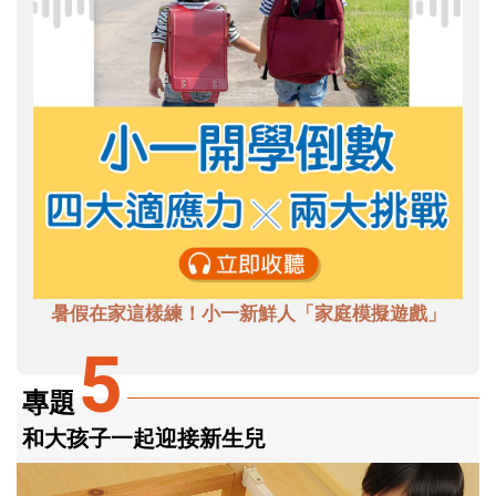
暑假在家這樣練！小一新鮮人「家庭模擬遊戲」
5
專題
和大孩子一起迎接新生兒