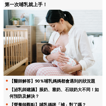
第一次哺乳就上手！
【醫師解答】90％哺乳媽媽都會遇到的狀況題
【泌乳師建議】脹奶、塞奶、石頭奶大不同！如
何預防及解決？
【營養師觀點】哺乳媽咪「補」對了嗎？