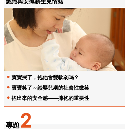
認識與安撫新生兒情緒
寶寶哭了，抱他會變軟弱嗎？
寶寶笑了～談嬰兒期的社會性微笑
搖出來的安全感——擁抱的重要性
2
專題