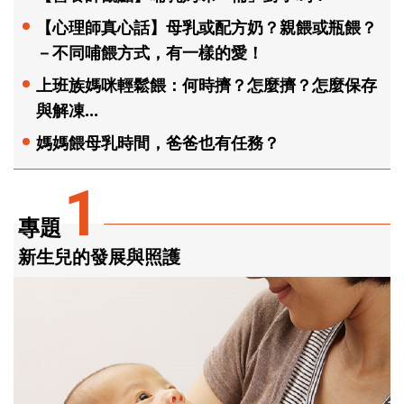
【心理師真心話】母乳或配方奶？親餵或瓶餵？
－不同哺餵方式，有一樣的愛！
上班族媽咪輕鬆餵：何時擠？怎麼擠？怎麼保存
與解凍...
媽媽餵母乳時間，爸爸也有任務？
1
專題
新生兒的發展與照護