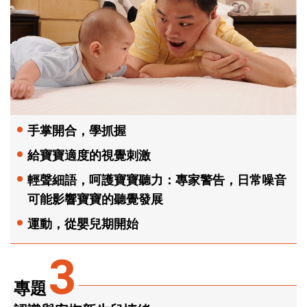
手掌開合，學抓握
給寶寶適度的視覺刺激
輕聲細語，呵護寶寶聽力：專家警告，日常噪音
可能影響寶寶的聽覺發展
運動，從嬰兒期開始
3
專題