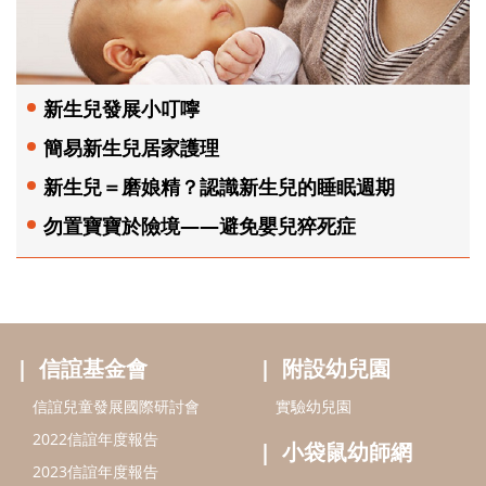
新生兒發展小叮嚀
簡易新生兒居家護理
新生兒＝磨娘精？認識新生兒的睡眠週期
勿置寶寶於險境——避免嬰兒猝死症
信誼基金會
附設幼兒園
信誼兒童發展國際研討會
實驗幼兒園
2022信誼年度報告
小袋鼠幼師網
2023信誼年度報告