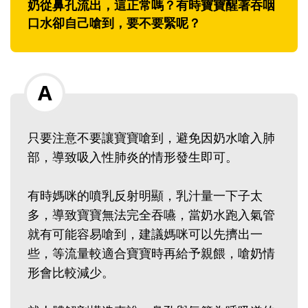
奶從鼻孔流出，這正常嗎？有時寶寶醒著吞咽
口水卻自己嗆到，要不要緊呢？
只要注意不要讓寶寶嗆到，避免因奶水嗆入肺
部，導致吸入性肺炎的情形發生即可。
有時媽咪的噴乳反射明顯，乳汁量一下子太
多，導致寶寶無法完全吞嚥，當奶水跑入氣管
就有可能容易嗆到，建議媽咪可以先擠出一
些，等流量較適合寶寶時再給予親餵，嗆奶情
形會比較減少。