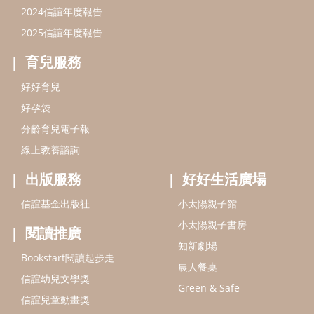
2024信誼年度報告
2025信誼年度報告
育兒服務
好好育兒
好孕袋
分齡育兒電子報
線上教養諮詢
出版服務
好好生活廣場
信誼基金出版社
小太陽親子館
小太陽親子書房
閱讀推廣
知新劇場
Bookstart閱讀起步走
農人餐桌
信誼幼兒文學獎
Green & Safe
信誼兒童動畫獎