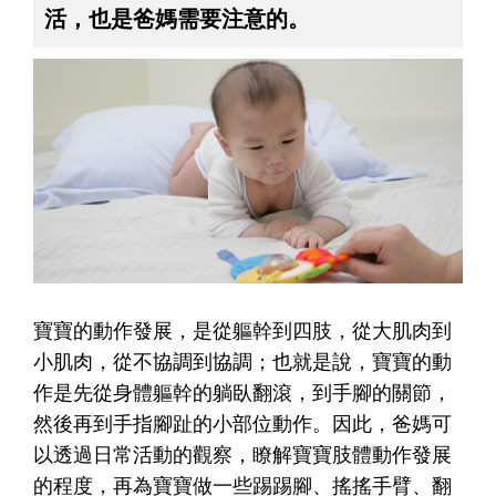
活，也是爸媽需要注意的。
寶寶的動作發展，
是從軀幹到四肢，從大肌肉到
小肌肉，從不協調到協調
；也就是說，寶寶的動
作是先
從身體軀幹的躺臥翻滾，到手腳的關節，
然後再到手指腳趾的小部位動作
。因此，爸媽可
以透過日常活動的觀察，瞭解寶寶肢體動作發展
的程度，再為寶寶做一些踢踢腳、搖搖手臂、翻