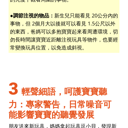
●調節注視的物品：
新生兒只能看見 20公分內的
事物，但 2個月大以後就可以看見 1.5公尺以外
的東西，爸媽可以多抱寶寶起來看周遭環境，切
勿長時間讓寶寶近距離注視玩具等物件，也要經
常變換玩具位置，以免造成斜視。
3
輕聲細語，呵護寶寶聽
力：專家警告，日常噪音可
能影響寶寶的聽覺發展
朋友送來新玩具，媽媽拿起玩具逗小貝，發現新