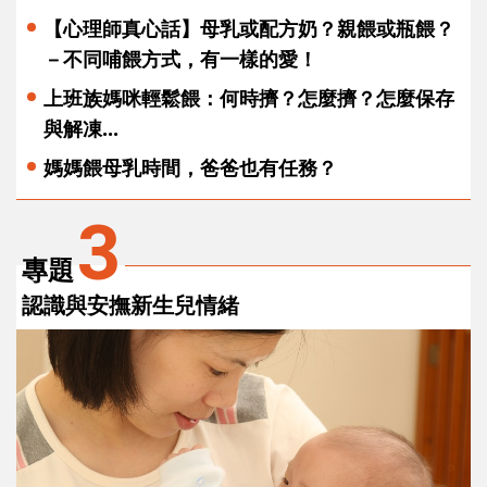
【心理師真心話】母乳或配方奶？親餵或瓶餵？
－不同哺餵方式，有一樣的愛！
上班族媽咪輕鬆餵：何時擠？怎麼擠？怎麼保存
與解凍...
媽媽餵母乳時間，爸爸也有任務？
3
專題
認識與安撫新生兒情緒