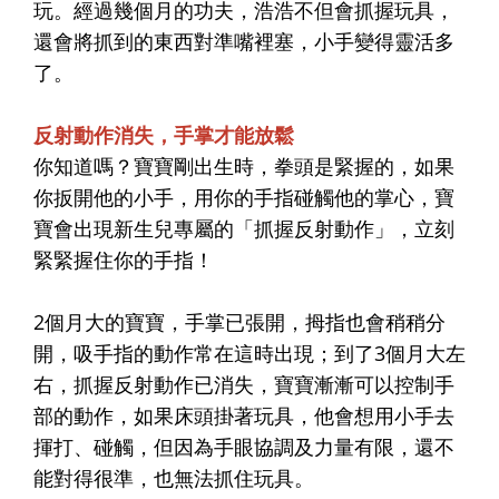
玩。經過幾個月的功夫，浩浩不但會抓握玩具，
還會將抓到的東西對準嘴裡塞，小手變得靈活多
了。
反射動作消失，手掌才能放鬆
你知道嗎？寶寶剛出生時，拳頭是緊握的，如果
你扳開他的小手，用你的手指碰觸他的掌心，寶
寶會出現新生兒專屬的「抓握反射動作」，立刻
緊緊握住你的手指！
2個月大的寶寶，手掌已張開，拇指也會稍稍分
開，吸手指的動作常在這時出現；到了3個月大左
右，抓握反射動作已消失，寶寶漸漸可以控制手
部的動作，如果床頭掛著玩具，他會想用小手去
揮打、碰觸，但因為手眼協調及力量有限，還不
能對得很準，也無法抓住玩具。