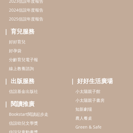
2023信誼年度報告
2024信誼年度報告
2025信誼年度報告
育兒服務
好好育兒
好孕袋
分齡育兒電子報
線上教養諮詢
出版服務
好好生活廣場
信誼基金出版社
小太陽親子館
小太陽親子書房
閱讀推廣
知新劇場
Bookstart閱讀起步走
農人餐桌
信誼幼兒文學獎
Green & Safe
信誼兒童動畫獎