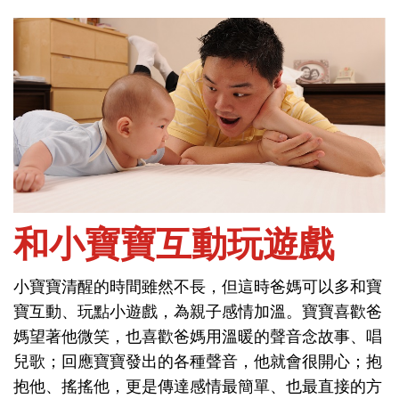
首頁
問健康-新生兒
和小寶寶互動玩遊戲
小寶寶清醒的時間雖然不長，但這時爸媽可以多和寶
和小寶寶互動玩遊戲
寶互動、玩點小遊戲，為親子感情加溫。寶寶喜歡爸
媽望著他微笑，也喜歡爸媽用溫暖的聲音念故事、唱
小寶寶清醒的時間雖然不長，但這時爸媽可以多和寶
兒歌；回應寶寶發出的各種聲音，他就會很開心；抱
寶互動、玩點小遊戲，為親子感情加溫。寶寶喜歡爸
抱他、搖搖他，更是傳達感情最簡單、也最直接的方