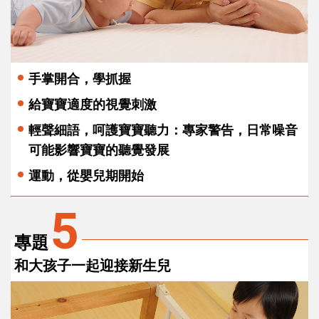
手掌開合，學抓握
給寶寶適度的視覺刺激
輕聲細語，呵護寶寶聽力：專家警告，日常噪音
可能影響寶寶的聽覺發展
運動，從嬰兒期開始
5
專題
和大孩子一起迎接新生兒