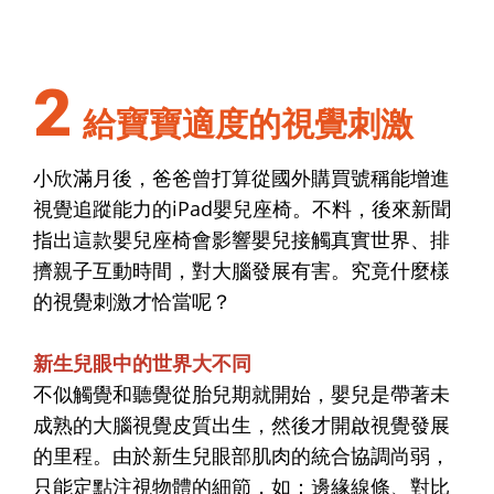
2
給寶寶適度的視覺刺激
小欣滿月後，爸爸曾打算從國外購買號稱能增進
視覺追蹤能力的iPad嬰兒座椅。不料，後來新聞
指出這款嬰兒座椅會影響嬰兒接觸真實世界、排
擠親子互動時間，對大腦發展有害。究竟什麼樣
的視覺刺激才恰當呢？
新生兒眼中的世界大不同
不似觸覺和聽覺從胎兒期就開始，嬰兒是帶著未
成熟的大腦視覺皮質出生，然後才開啟視覺發展
的里程。由於新生兒眼部肌肉的統合協調尚弱，
只能定點注視物體的細節，如：邊緣線條、對比