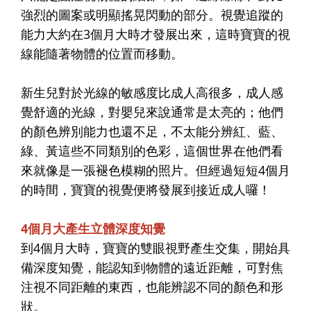
強烈的圖案或明顯搖晃閃動的部分。視覺追蹤的
能力大約在3個月大時才發展出來，這時寶寶的視
線能隨著物體的位置而移動。
新生兒對於光線的敏感度比成人高很多，成人感
覺舒適的光線，對嬰兒來說通常是太亮的；他們
的顏色辨別能力也還不足，不太能分辨紅、藍、
綠、黃這些不同類別的色彩，這個世界在他們看
來就像是一張褪色模糊的照片。但經過短短4個月
的時間，寶寶的視覺便將發展到接近成人囉！
4個月大產生立體深度知覺
到4個月大時，寶寶的雙眼視野產生交集，開始具
備深度知覺，能認知到物體的遠近距離，可對焦
注視不同距離的東西，也能辨認不同的顏色和形
狀。