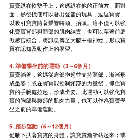
寶寶趴在軟墊子上，爸媽趴在他的正前方、面對
面，然後找個可以發出聲音的玩具，逗逗寶寶，
以吸引寶寶隨著聲響轉頭、抬頭。這不僅可以強
化寶寶背部與頸部的肌肉結實，也可以藉著前庭
做感官統合，將訊息傳至大腦中樞神經，形成寶
寶在認知及動作上的學習。
4. 準備學坐前的運動（3～6個月）
寶寶躺著，爸媽從肩部抱起並支持頸部，漸漸形
成坐姿；或在寶寶能控制頸部的力量後，抓住寶
寶的手腕處拉起，形成坐姿。此運動可以強化寶
寶的胸部與腹部的肌肉力量，也可以作為寶寶學
坐之前的準備運動。
5. 踏步運動（6～12個月）
從腋下扶著寶寶的身體，讓寶寶漸漸站起來；或