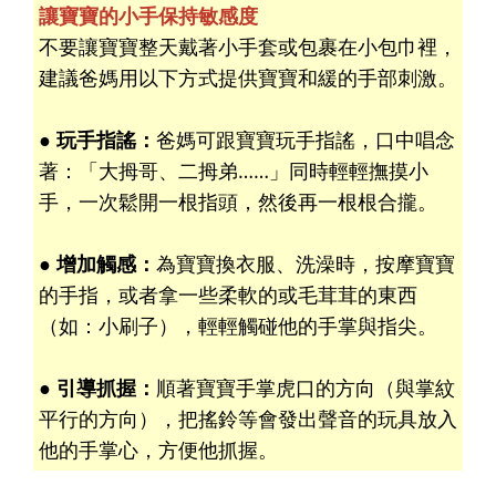
讓寶寶的小手保持敏感度
不要讓寶寶整天戴著小手套或包裹在小包巾裡，
建議爸媽用以下方式提供寶寶和緩的手部刺激。
● 玩手指謠：
爸媽可跟寶寶玩手指謠，口中唱念
著：「大拇哥、二拇弟……」同時輕輕撫摸小
手，一次鬆開一根指頭，然後再一根根合攏。
● 增加觸感：
為寶寶換衣服、洗澡時，按摩寶寶
的手指，或者拿一些柔軟的或毛茸茸的東西
（如：小刷子），輕輕觸碰他的手掌與指尖。
● 引導抓握：
順著寶寶手掌虎口的方向（與掌紋
平行的方向），把搖鈴等會發出聲音的玩具放入
他的手掌心，方便他抓握。