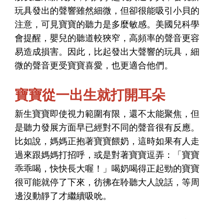
玩具發出的聲響雖然細微，但卻很能吸引小貝的
注意，可見寶寶的聽力是多麼敏感。美國兒科學
會提醒，嬰兒的聽道較狹窄，高頻率的聲音更容
易造成損害。因此，比起發出大聲響的玩具，細
微的聲音更受寶寶喜愛，也更適合他們。
寶寶從一出生就打開耳朵
新生寶寶即使視力範圍有限，還不太能聚焦，但
是聽力發展方面早已經對不同的聲音很有反應。
比如說，媽媽正抱著寶寶餵奶，這時如果有人走
過來跟媽媽打招呼，或是對著寶寶逗弄：「寶寶
乖乖喝，快快長大喔！」喝奶喝得正起勁的寶寶
很可能就停了下來，彷彿在聆聽大人說話，等周
邊沒動靜了才繼續吸吮。