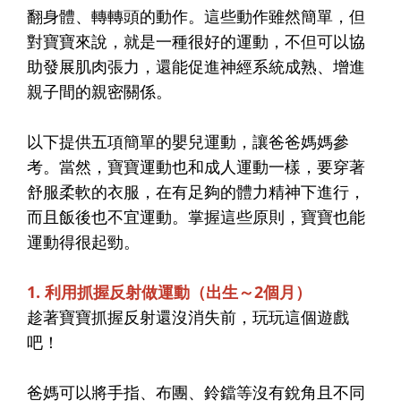
翻身體、轉轉頭的動作。這些動作雖然簡單，但
對寶寶來說，就是一種很好的運動，不但可以協
助發展肌肉張力，還能促進神經系統成熟、增進
親子間的親密關係。
以下提供五項簡單的嬰兒運動，讓爸爸媽媽參
考。當然，寶寶運動也和成人運動一樣，要穿著
舒服柔軟的衣服，在有足夠的體力精神下進行，
而且飯後也不宜運動。掌握這些原則，寶寶也能
運動得很起勁。
1. 利用抓握反射做運動（出生～2個月）
趁著寶寶
抓握反射
還沒消失前，玩玩這個遊戲
吧！
爸媽可以將手指、布團、鈴鐺等沒有銳角且不同