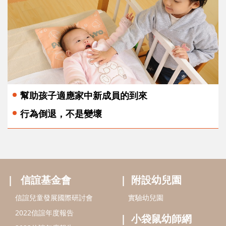
幫助孩子適應家中新成員的到來
行為倒退，不是變壞
信誼基金會
附設幼兒園
信誼兒童發展國際研討會
實驗幼兒園
2022信誼年度報告
小袋鼠幼師網