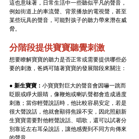
這也意味著，日常生活中一些聽似平凡的聲音，
例如街道上的車流聲、背景播放的電視聲，甚至
某些玩具的聲音，可能對孩子的聽力帶來潛在威
脅。
分階段提供寶寶聽覺刺激
想要瞭解寶寶的聽力是否正常或需要提供哪些必
要的刺激，爸媽可隨著寶寶的發展階段來關注：
● 新生寶寶：
小寶寶對巨大的聲音會因嚇一跳而
眨眼或睜大眼睛，像鞭炮或喇叭聲都會造成過度
刺激；當你輕聲說話時，他比較容易安定，若是
很大聲說話，他就會顯得焦躁不安，因此照顧新
生寶寶需要對他輕聲說話、唱歌，還可以試著分
別靠近左右耳朵說話，讓他感覺到不同方向傳來
的聲音。