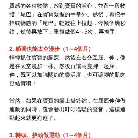
質感的各種物體，放到寶寶的掌心，並留一段物
體「尾巴」在寶寶緊握的手掌外。然後，再把手
指或物體的「尾巴」輕輕往上拉起，停頓個幾秒
鐘，然後再放下；重複做個4～5次，再換手。
2. 躺著也能太空漫步（1～4個月）
輕輕抓住寶寶的腳踝，然後左右交互屈、伸，像
是在太空漫步一樣。然後再讓兩隻腳一起屈、
伸，既可以加強關節的靈活度，也可讓腳的肌肉
更結實唷！
當然，如果在寶寶的腳上掛鈴鐺，在屈屈伸伸做
運動的同時，還會發出叮叮噹噹的聲音，這樣運
動起來就更有趣了。
3. 轉頭、抬頭做運動（1～4個月）