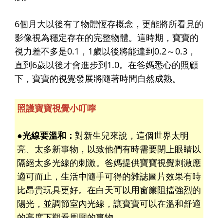
6個月大以後有了物體恆存概念，更能將所看見的
影像視為穩定存在的完整物體。這時期，寶寶的
視力差不多是0.1，1歲以後將能達到0.2～0.3，
直到6歲以後才會進步到1.0。在爸媽悉心的照顧
下，寶寶的視覺發展將隨著時間自然成熟。
照護寶寶視覺小叮嚀
●光線要溫和：
對新生兒來說，這個世界太明
亮、太多新事物，以致他們有時需要閉上眼睛以
隔絕太多光線的刺激。爸媽提供寶寶視覺刺激應
適可而止，生活中隨手可得的雜誌圖片效果有時
比昂貴玩具更好。在白天可以用窗簾阻擋強烈的
陽光，並調節室內光線，讓寶寶可以在溫和舒適
的亮度下觀看周圍的事物。