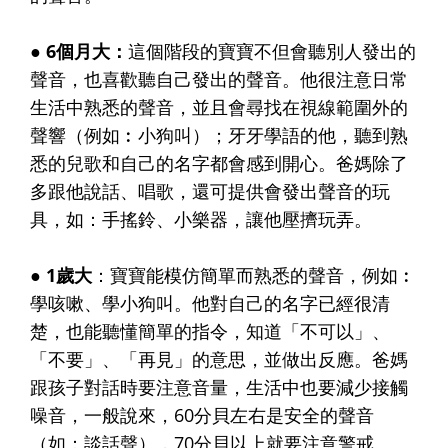
● 6個月大：
這個階段的寶寶不但會聽別人發出的
聲音，也喜歡聽自己發出的聲音。他很注意日常
生活中熟悉的聲音，並且會尋找在視線範圍外的
聲響（例如︰小狗叫）；牙牙學語的他，聽到熟
悉的兒歌和自己的名字都會感到開心。爸媽除了
多跟他說話、唱歌，還可提供會發出聲音的玩
具，如：手搖鈴、小樂器，讓他壓擠玩弄。
● 1歲大
：寶寶能模仿簡單而熟悉的聲音，例如︰
學咳嗽、學小狗叫。他對自己的名字已經很清
楚，也能聽懂簡單的指令，知道「不可以」、
「不要」、「再見」的意思，並做出反應。爸媽
跟孩子對話時要注意音量，生活中也要減少接觸
噪音，一般說來，60分貝左右是安全的聲音
（如：談話聲），70分貝以上就要注意警戒