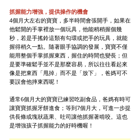
抓握能力增強，提供操作的機會
4個月大左右的寶寶，多半時間會張開手，如果在
他鬆開的手掌裡放一個玩具，他能稍稍握個幾
秒，若是手搖鈴這類有勾環或把手的玩具，就能
握得稍久一點。隨著眼手協調的發展，寶寶不僅
能用整個手掌抓握東西，握住的時間也變長；但
是要準確鬆手並不是那麼容易，所以往往看起來
像是把東西「甩掉」而不是「放下」，爸媽可不
要誤會他摔東西呢！
通常6個月大的寶寶已練習吃副食品，爸媽有時可
讓寶寶抓握牙餅進食；等到7個月大，可進一步提
供長條或塊狀蔬果、吐司讓他抓握著啃咬。這也
是增強孩子抓握能力的好時機喔！