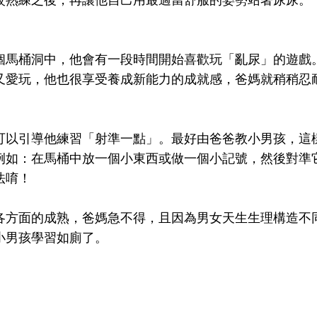
個馬桶洞中，他會有一段時間開始喜歡玩「亂尿」的遊戲
又愛玩，他也很享受養成新能力的成就感，爸媽就稍稍忍
可以引導他練習「射準一點」。最好由爸爸教小男孩，這
例如：在馬桶中放一個小東西或做一個小記號，然後對準
法唷！
各方面的成熟，爸媽急不得，且因為男女天生生理構造不
小男孩學習如廁了。