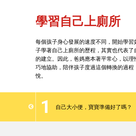
學習自己上廁所
首頁
能力與學習-自理能力培養
每個孩子身心發展的速度不同，開始學習
子學著自己上廁所的歷程，其實也代表了
學習自己上廁所
的建立。因此，爸媽應本著平常心，以理
巧地協助，陪伴孩子度過這個轉換的過程
悅。
每個孩子身心發展的速度不同，開始學習
子學著自己上廁所的歷程，其實也代表了
1
的建立。因此，爸媽應本著平常心，以理
廁學習變得有
自己大小便，寶寶準備好了嗎？
巧地協助，陪伴孩子度過這個轉換的過程
悅。