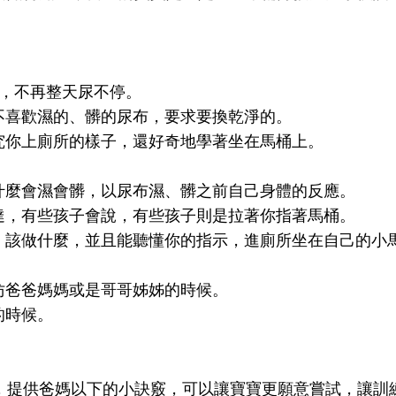
爽，不再整天尿不停。
不喜歡濕的、髒的尿布，要求要換乾淨的。
究你上廁所的樣子，還好奇地學著坐在馬桶上。
什麼會濕會髒，以尿布濕、髒之前自己身體的反應。
達，有些孩子會說，有些孩子則是拉著你指著馬桶。
、該做什麼，並且能聽懂你的指示，進廁所坐在自己的小
仿爸爸媽媽或是哥哥姊姊的時候。
的時候。
，提供爸媽以下的小訣竅，可以讓寶寶更願意嘗試，讓訓