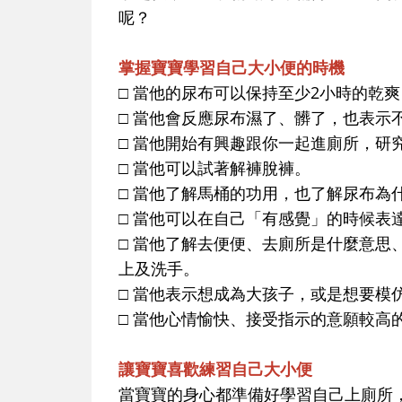
呢？
掌握寶寶學習自己大小便的時機
□ 當他的尿布可以保持至少2小時的乾
□ 當他會反應尿布濕了、髒了，也表示
□ 當他開始有興趣跟你一起進廁所，研
□ 當他可以試著解褲脫褲。
□ 當他了解馬桶的功用，也了解尿布為
□ 當他可以在自己「有感覺」的時候表
□ 當他了解去便便、去廁所是什麼意思
上及洗手。
□ 當他表示想成為大孩子，或是想要模
□ 當他心情愉快、接受指示的意願較高
讓寶寶喜歡練習自己大小便
當寶寶的身心都準備好學習自己上廁所