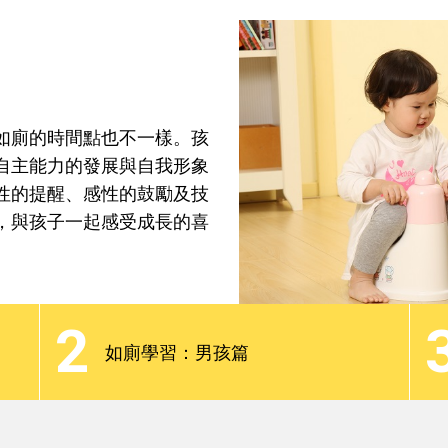
焦點話題
分齡教養
最新觀點
Podcast
如廁的時間點也不一樣。孩
自主能力的發展與自我形象
性的提醒、感性的鼓勵及技
，與孩子一起感受成長的喜
如廁的時間點也不一樣。孩
自主能力的發展與自我形象
2
性的提醒、感性的鼓勵及技
如廁學習：男孩篇
，與孩子一起感受成長的喜