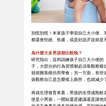
別慌別慌！本來孩子學習自己大小便、
都還會拒絕、焦慮，或是好說歹說就是
為什麼大多男孩都比較晚？
研究指出，這和訓練孩子自己大小便的
子，大部分的行為習慣都必須靠觀察模
就很難靠模仿而學會；另一方面，有些
孩觀察自己是怎麼樣上廁所，也就減少
再就生理發育來看，男孩的生理成熟較
使是小男孩，一開始還是建議還是讓他
此才不會產生過多的挫折感。等到他比