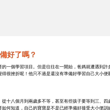
2
如廁學習：男孩篇
備好了嗎？
要的一個學習項目。但是往往在一開始，爸媽就遭遇到許
覺得很挫折呢！他只不過是還沒有準備好學習自己大小便
，從十八個月到兩歲多不等，甚至有些孩子要等到三、四
要如何知道，自己的寶寶是不是已經準備好接受大小便訓