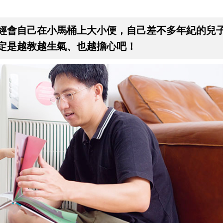
經會自己在小馬桶上大小便，自己差不多年紀的兒
定是越教越生氣、也越擔心吧！