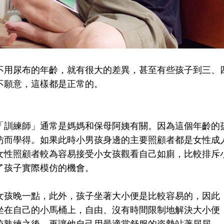
不用尿布的年齡，就有很大的差異，甚至有些孩子到三、
不願意，這樣都是正常的。
「訓練師」通常是媽媽和保母阿姨有關。因為這個年齡的
仿而學得。如果此時小男孩身邊的主要照顧者都是女性成
女性照顧者較為容易接受小女孩觀看自己如廁，比較排斥
了孩子實際模仿的機會。
女孩晚一點，此外，孩子坐著大小便是比較容易的，因此
坐在自己的小馬桶上，自由、沒有時間限制地解決大小便
較熟練之後，再讓他自己用最適當舒服的姿勢站著尿尿。