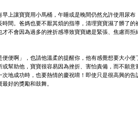
有早上讓寶寶用小馬桶，午睡或是晚間仍然允許使用尿布
長時間。爸媽也要不厭其煩的指導，清理寶寶濕了髒了的
也才不會因為過多的挫折感導致寶寶總是緊張、焦慮而拒
是便便啊」，也請他溫柔的提醒你，他有感覺想要大小便
所或幫助他，寶寶很容易因為挫折、害怕責備，而不願意
一次地成功時，也要熱情的慶祝唷！即使只是很高興的告
寶最好的獎勵和鼓舞。