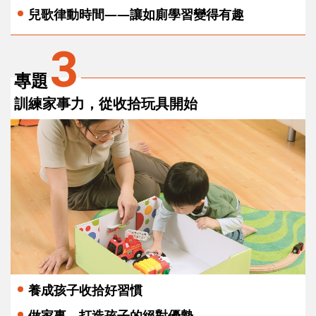
兒歌律動時間——讓如廁學習變得有趣
3
專題
訓練家事力，從收拾玩具開始
養成孩子收拾好習慣
做家事，打造孩子的絕對優勢