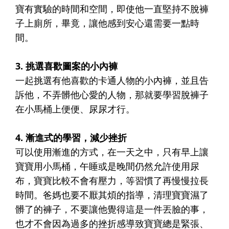
寶有實驗的時間和空間，即使他一直堅持不脫褲
子上廁所，畢竟，讓他感到安心還需要一點時
間。
3. 挑選喜歡圖案的小內褲
一起挑選有他喜歡的卡通人物的小內褲，並且告
訴他，不弄髒他心愛的人物，那就要學習脫褲子
在小馬桶上便便、尿尿才行。
4. 漸進式的學習，減少挫折
可以使用漸進的方式，在一天之中，只有早上讓
寶寶用小馬桶，午睡或是晚間仍然允許使用尿
布，寶寶比較不會有壓力，等習慣了再慢慢拉長
時間。爸媽也要不厭其煩的指導，清理寶寶濕了
髒了的褲子，不要讓他覺得這是一件丟臉的事，
也才不會因為過多的挫折感導致寶寶總是緊張、