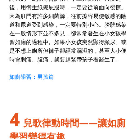
後，用衛生紙擦屁股時，一定要從前面向後擦。
因為肛門有許多細菌源，往前擦容易使敏感的陰
道和尿道受到感染，一定要特別小心。膀胱感染
在一般情形下並不多見，卻常常發生在小女孩學
習如廁的過程中。如果小女孩突然顯得頻尿、或
是不想上廁所但褲子卻經常濕濕的，甚至大小便
時會刺痛、腹痛，就要趕緊帶孩子看醫生了。
如廁學習：男孩篇
4
兒歌律動時間——讓如廁
學習變得有趣