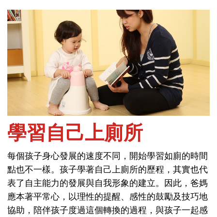
首頁
能力與學習-自理能力培養
學習自己上廁所
每個孩子身心發展的速度不同，開始學習如廁的時間
學習自己上廁所
點也不一樣。孩子學著自己上廁所的歷程，其實也代
表了自主能力的發展與自我形象的建立。因此，爸媽
每個孩子身心發展的速度不同，開始學習如廁的時間
應本著平常心，以理性的提醒、感性的鼓勵及技巧地
點也不一樣。孩子學著自己上廁所的歷程，其實也代
協助，陪伴孩子度過這個轉換的過程，與孩子一起感