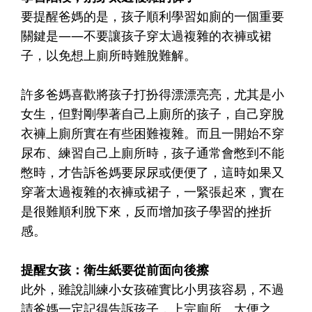
要提醒爸媽的是，孩子順利學習如廁的一個重要
關鍵是——不要讓孩子穿太過複雜的衣褲或裙
子，以免想上廁所時難脫難解。
許多爸媽喜歡將孩子打扮得漂漂亮亮，尤其是小
女生，但對剛學著自己上廁所的孩子，自己穿脫
衣褲上廁所實在有些困難複雜。而且一開始不穿
尿布、練習自己上廁所時，孩子通常會憋到不能
憋時，才告訴爸媽要尿尿或便便了，這時如果又
穿著太過複雜的衣褲或裙子，一緊張起來，實在
是很難順利脫下來，反而增加孩子學習的挫折
感。
提醒女孩：衛生紙要從前面向後擦
此外，雖說訓練小女孩確實比小男孩容易，不過
請爸媽一定記得告訴孩子，上完廁所、大便之