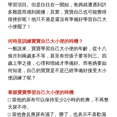
學習項目。但是往往在一開始，爸媽就遭遇到許
多難題而感到困擾；其實，寶寶自己也可能覺得
很挫折呢！他只不過是還沒有準備好學習自己大
小便罷了！
何時是訓練寶寶自己大小便的時機？
一般說來，寶寶學習自己大小便的年齡，從十八
個月到兩歲多不等，甚至有些孩子要等到三、四
歲上學之後，心理和情緒才準備好。而爸媽要如
何知道，自己的寶寶是不是已經準備好接受大小
便訓練了呢？
掌握寶寶學習自己大小便的時機
□ 當他的尿布可以保持至少2小時的乾爽，不再整
天尿不停。
□ 當他會反應尿布濕了、髒了，也表示不喜歡濕