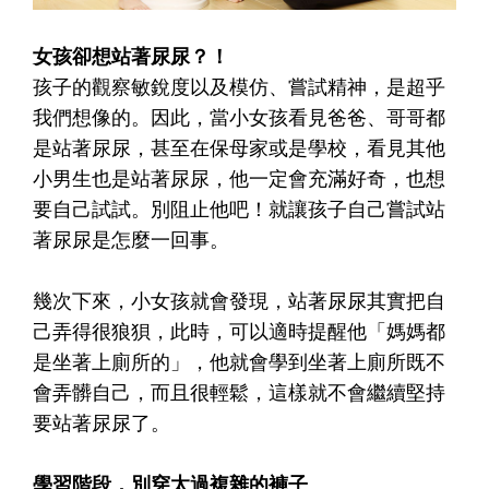
女孩卻想站著尿尿？！
孩子的觀察敏銳度以及模仿、嘗試精神，是超乎
我們想像的。因此，當小女孩看見爸爸、哥哥都
是站著尿尿，甚至在保母家或是學校，看見其他
小男生也是站著尿尿，他一定會充滿好奇，也想
要自己試試。別阻止他吧！就讓孩子自己嘗試站
著尿尿是怎麼一回事。
幾次下來，小女孩就會發現，站著尿尿其實把自
己弄得很狼狽，此時，可以適時提醒他「媽媽都
是坐著上廁所的」，他就會學到坐著上廁所既不
會弄髒自己，而且很輕鬆，這樣就不會繼續堅持
要站著尿尿了。
學習階段，別穿太過複雜的褲子