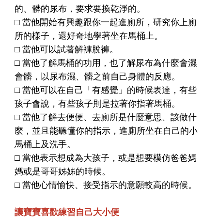
的、髒的尿布，要求要換乾淨的。
□ 當他開始有興趣跟你一起進廁所，研究你上廁
所的樣子，還好奇地學著坐在馬桶上。
□ 當他可以試著解褲脫褲。
□ 當他了解馬桶的功用，也了解尿布為什麼會濕
會髒，以尿布濕、髒之前自己身體的反應。
□ 當他可以在自己「有感覺」的時候表達，有些
孩子會說，有些孩子則是拉著你指著馬桶。
□ 當他了解去便便、去廁所是什麼意思、該做什
麼，並且能聽懂你的指示，進廁所坐在自己的小
馬桶上及洗手。
□ 當他表示想成為大孩子，或是想要模仿爸爸媽
媽或是哥哥姊姊的時候。
□ 當他心情愉快、接受指示的意願較高的時候。
讓寶寶喜歡練習自己大小便