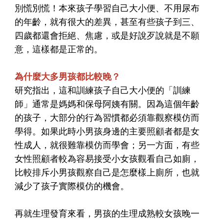
別慌別慌！本來孩子學習自己大小便、不用尿布
的年齡，就有很大的差異，甚至有些孩子到三、
四歲都還會拒絕、焦慮，或是好說歹說就是不願
意，這樣都是正常的。
為什麼大多男孩都比較晚？
研究指出，這和訓練孩子自己大小便的「訓練
師」通常是媽媽和保母阿姨有關。因為這個年齡
的孩子，大部分的行為習慣都必須靠觀察模仿而
學得。如果此時小男孩身邊的主要照顧者都是女
性成人，就很難靠模仿而學會；另一方面，有些
女性照顧者較為容易接受小女孩觀看自己如廁，
比較排斥小男孩觀察自己是怎麼樣上廁所，也就
減少了孩子實際模仿的機會。
再就生理發育來看，男孩的生理成熟較女孩晚一