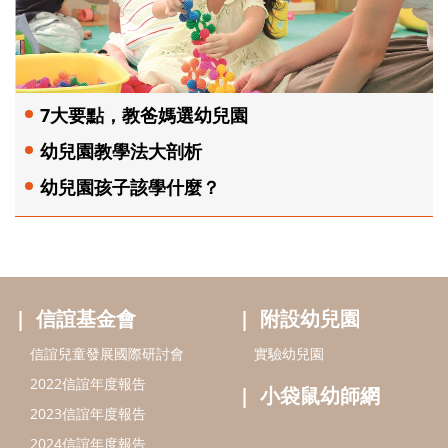
7大要點，教爸媽選幼兒園
幼兒園教學法大剖析
幼兒園孩子該學什麼？
信誼基金會
附設幼兒園
信誼兒童發展國際研討會
實驗幼兒園
2022信誼年度報告
小袋鼠幼師網
2023信誼年度報告
2024信誼年度報告