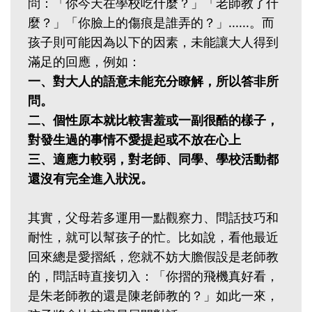
問：「你今天在學校吃什麼？」「老師教了什
麼？」「你臉上的傷痕是誰弄的？」......。而
孩子則可能因為以下的因素，未能讓大人得到
滿足的回應，例如：
一、對大人的語意未能充分瞭解，所以答非所
問。
二、個性原本就比較害羞或一副很酷的樣子，
對發生過的事情不愛提起或不放在心上
三、適應力較弱，對老師、同學、學校活動都
還沒有完全進入狀況。
其實，父母若多運用一點觀察力、問話技巧和
耐性，就可以幫孩子的忙。比如說，看他最近
回來總是愛摺紙，您就不妨大膽假設是老師教
的，問話時直接切入：「你摺的飛機真好看，
是朱老師教的還是陳老師教的？」如此一來，