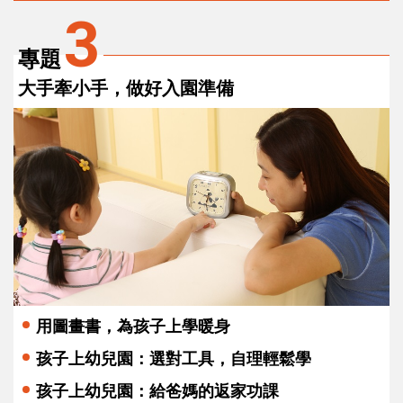
3
專題
大手牽小手，做好入園準備
用圖畫書，為孩子上學暖身
孩子上幼兒園：選對工具，自理輕鬆學
孩子上幼兒園：給爸媽的返家功課