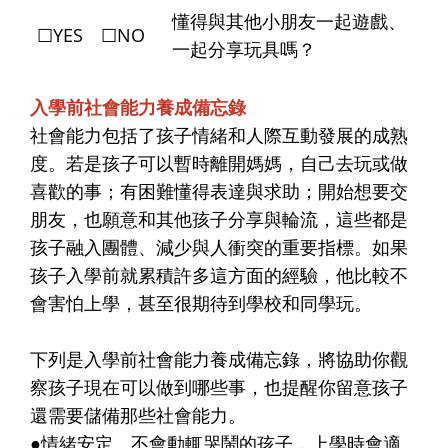
懂得與其他小朋友一起遊戲、
☐YES ☐NO
一起分享玩具嗎？
入學前社會能力養成備忘錄
社會能力包括了孩子情緒和人際互動發展的成熟
度。若是孩子可以暫時離開媽媽，自己去玩或做
喜歡的事；有困難懂得表達與求助；開始想要交
朋友，也願意和其他孩子分享與輪流，這些都是
孩子融入團體、減少與人衝突的重要指標。如果
孩子入學前就累積許多這方面的經驗，他比較不
會害怕上學，甚至很期待到學校和同學玩。
下列是入學前社會能力養成備忘錄，將協助你觀
察孩子現在可以做到哪些事，也提醒你留意孩子
還需要儲備那些社會能力。
●情緒安定、不會動輒哭鬧的孩子，上學時會適