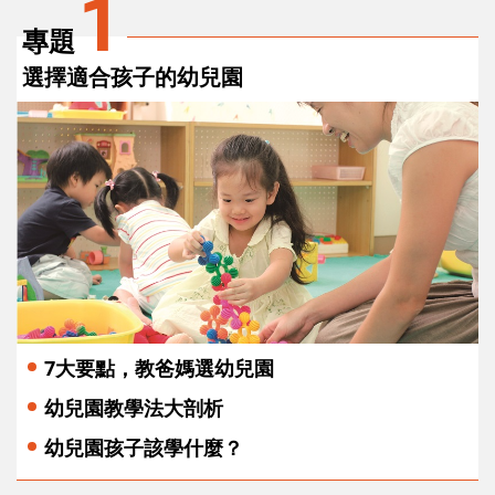
1
專題
選擇適合孩子的幼兒園
7大要點，教爸媽選幼兒園
幼兒園教學法大剖析
幼兒園孩子該學什麼？