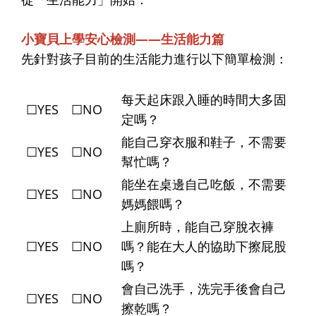
小寶貝上學安心檢測——生活能力篇
先針對孩子目前的生活能力進行以下簡單檢測：
每天起床跟入睡的時間大多固
☐YES ☐NO
定嗎？
能自己穿衣服和鞋子，不需要
☐YES ☐NO
幫忙嗎？
能坐在桌邊自己吃飯，不需要
☐YES ☐NO
媽媽餵嗎？
上廁所時，能自己穿脫衣褲
☐YES ☐NO
嗎？能在大人的協助下擦屁股
嗎？
會自己洗手，洗完手後會自己
☐YES ☐NO
擦乾嗎？