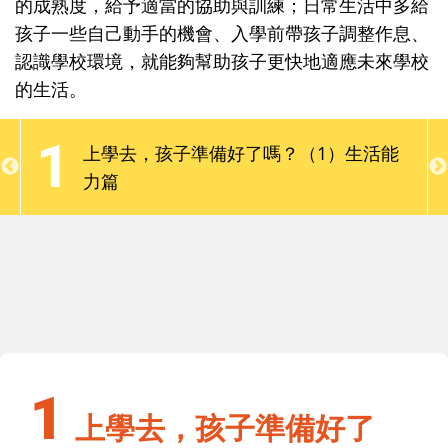
的成熟度，給予適當的協助與訓練；日常生活中多給
大班，都需要具備一些基本能力，讓小寶貝在幼兒園
孩子一些自己動手的機會、入學前帶孩子調整作息、
裡適應得更好。同時，爸媽也應檢視孩子的生、心理
認識學校環境，就能夠幫助孩子更快地適應未來學校
的成熟度，給予適當的協助與訓練；日常生活中多給
的生活。
孩子一些自己動手的機會、入學前帶孩子調整作息、
認識學校環境，就能夠幫助孩子更快地適應未來學校
1
上學去，孩子準備好了嗎？（1）生活能
的生活。
力篇
1
上學去，孩子準備好了嗎？（1）生活能
力篇
1
上學去，孩子準備好了