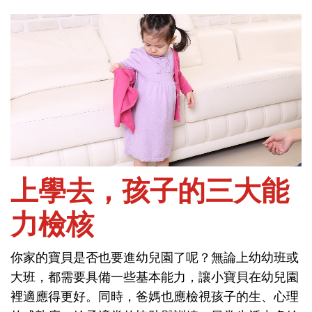
首頁
能力與學習-幼兒園生活
上學去，孩子的三大能
力檢核
上學去，孩子的三大能
你家的寶貝是否也要進幼兒園了呢？無論上幼幼班或
力檢核
大班，都需要具備一些基本能力，讓小寶貝在幼兒園
裡適應得更好。同時，爸媽也應檢視孩子的生、心理
你家的寶貝是否也要進幼兒園了呢？無論上幼幼班或