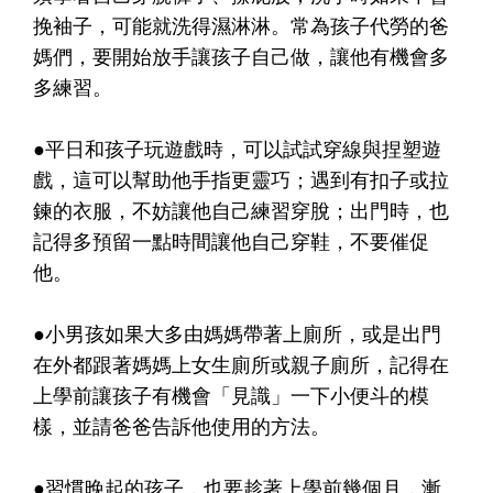
挽袖子，可能就洗得濕淋淋。常為孩子代勞的爸
媽們，要開始放手讓孩子自己做，讓他有機會多
多練習。
●平日和孩子玩遊戲時，可以試試穿線與捏塑遊
戲，這可以幫助他手指更靈巧；遇到有扣子或拉
鍊的衣服，不妨讓他自己練習穿脫；出門時，也
記得多預留一點時間讓他自己穿鞋，不要催促
他。
●小男孩如果大多由媽媽帶著上廁所，或是出門
在外都跟著媽媽上女生廁所或親子廁所，記得在
上學前讓孩子有機會「見識」一下小便斗的模
樣，並請爸爸告訴他使用的方法。
●習慣晚起的孩子，也要趁著上學前幾個月，漸