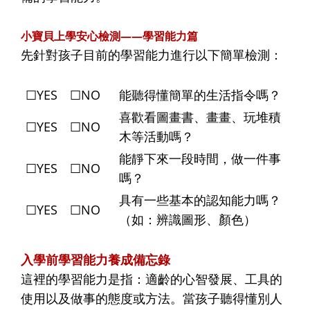
小寶貝上學安心檢測——學習能力篇
先針對孩子目前的學習能力進行以下簡單檢測：
☐YES ☐NO
能聽得懂簡單的生活指令嗎？
喜歡看圖畫書、畫畫、玩堆積
☐YES ☐NO
木等活動嗎？
能靜下來一段時間，做一件事
☐YES ☐NO
嗎？
具有一些基本的認知能力嗎？
☐YES ☐NO
（如：辨識圖形、顏色）
入學前學習能力養成備忘錄
這裡的學習能力是指：適齡的心智發展、工具的
使用以及做事的態度或方法。當孩子聽得懂別人