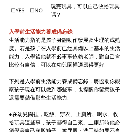
玩完玩具，可以自己收拾玩具
☐YES ☐NO
嗎？
入學前生活能力養成備忘錄
生活能力指的是孩子身體動作發展及生理的成熟
度。若是孩子在入學前已經具備以上基本的生活
能力，入學後他就不必事事依賴老師，對自己會
比較有自信，可以在幼兒園裡適應得更好。
下列是入學前生活能力養成備忘錄，將協助你觀
察孩子現在可以做到哪些事，也提醒你留意孩子
還需要儲備那些生活能力。
●在幼兒園裡，吃飯、穿衣、上廁所、喝水、收
拾玩具這些事，孩子都得自己來。上廁所時他必
須學著自己穿脫褲子、擦屁股；洗手時如果不會