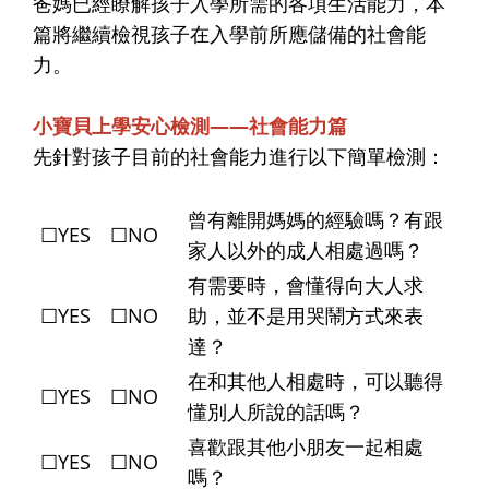
爸媽已經瞭解孩子入學所需的各項生活能力，本
篇將繼續檢視孩子在入學前所應儲備的社會能
力。
小寶貝上學安心檢測——社會能力篇
先針對孩子目前的社會能力進行以下簡單檢測：
曾有離開媽媽的經驗嗎？有跟
☐YES ☐NO
家人以外的成人相處過嗎？
有需要時，會懂得向大人求
☐YES ☐NO
助，並不是用哭鬧方式來表
達？
在和其他人相處時，可以聽得
☐YES ☐NO
懂別人所說的話嗎？
喜歡跟其他小朋友一起相處
☐YES ☐NO
嗎？