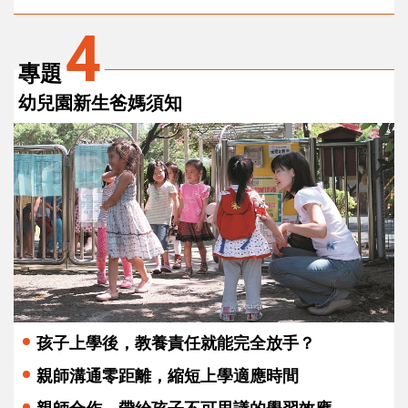
4
專題
幼兒園新生爸媽須知
孩子上學後，教養責任就能完全放手？
親師溝通零距離，縮短上學適應時間