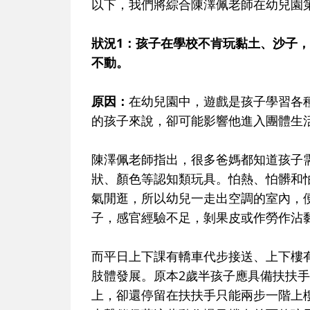
以下，我們將綜合陳澤佩老師在幼兒園
狀況1：孩子在學校不肯玩黏土、沙子
不動。
原因：
在幼兒園中，遊戲是孩子學習各
的孩子來說，卻可能影響他進入團體生
陳澤佩老師指出，很多爸媽都知道孩子
狀、顏色等認知類玩具。怕熱、怕髒和
氣閒逛，所以幼兒一走出空調的室內，
子，感官經驗不足，剝果皮或作勞作沾
而平日上下課有轎車代步接送、上下樓
肢體發展。原本2歲半孩子應具備扶扶
上，卻還停留在扶扶手只能兩步一階上