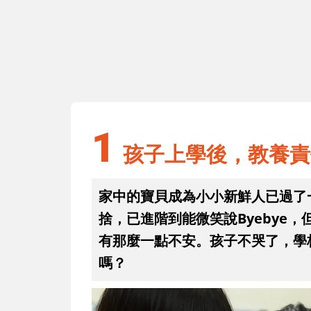
1
孩子上學後，教養責任就能完全
手？
1
孩子上學後，教養責
家中的寶貝成為小小新鮮人已過了
捨，已進階到能微笑說Byebye
有那麼一點不安。孩子不哭了，學
嗎？