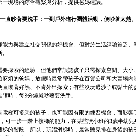
第一現場的綜合觀察與分析，提供爸媽建議。
，一直吵著要洗手；一到戶外進行團體活動，便吵著太熱
種能力與建立社交關係的好機會。但對於生活經驗貧乏、
活。
需要探索的經驗，但他們常誤認孩子只需探索空間、大小
怕麻煩的爸媽，放假時最常帶孩子在百貨公司和大賣場內
便直嚷著好熱、不肯外出探索；有些沒玩過沙子或黏土的
黏膠時，每3分鐘就吵著要洗手。
有電梯可搭乘的孩子，也可能因有限的練習機會，而影響
手，可一步一階上樓梯的能力，在某些讀小班的3歲半幼兒
樓梯的階段。所以，玩溜滑梯時，最常聽見排在身後的孩