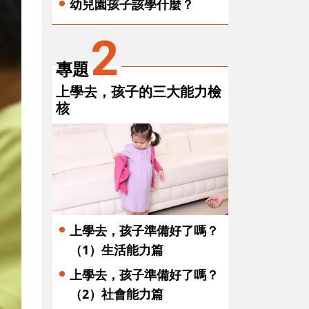
幼兒園孩子該學什麼？
2
專題
上學去，孩子的三大能力檢
核
上學去，孩子準備好了嗎？
（1）生活能力篇
上學去，孩子準備好了嗎？
（2）社會能力篇