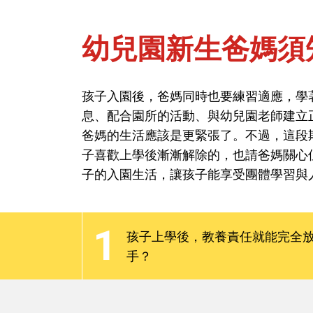
幼兒園新生爸媽須
首頁
能力與學習-幼兒園生活
孩子入園後，爸媽同時也要練習適應，學
息、配合園所的活動、與幼兒園老師建立
幼兒園新生爸媽須
爸媽的生活應該是更緊張了。不過，這段
子喜歡上學後漸漸解除的，也請爸媽關心
子的入園生活，讓孩子能享受團體學習與
孩子入園後，爸媽同時也要練習適應，學
息、配合園所的活動、與幼兒園老師建立
1
爸媽的生活應該是更緊張了。不過，這段
孩子上學後，教養責任就能完全
子喜歡上學後漸漸解除的，也請爸媽關心
手？
子的入園生活，讓孩子能享受團體學習與