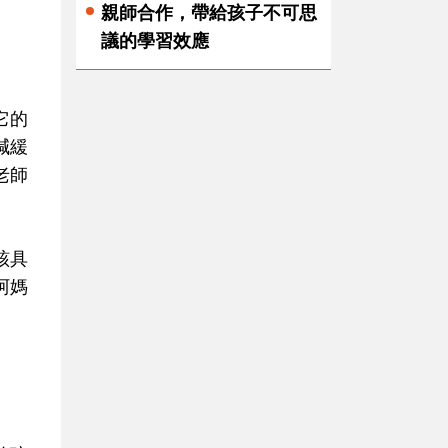
親師合作，帶給孩子不可思
議的學習效應
它的
減緩
老師
該具
阿媽