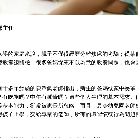
部主任
入學的家庭來說，親子不僅得經歷分離焦慮的考驗；從某
兒教養總體檢，很多爸媽從來不以為意的教養問題，也會
有十多年經驗的陳澤佩老師指出，新生的爸媽或家中長輩
？有吃飽嗎？中午有睡覺嗎？這些個人生理的基本需求。
等基本能力，卻常被家長所忽略。而且，最令幼兒園老師
得孩子上學，交給專業的老師，所有的壞習慣或行為問題