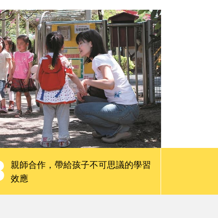
親子慢讀
請問專家
會員限定服務
3
親師合作，帶給孩子不可思議的學習
效應