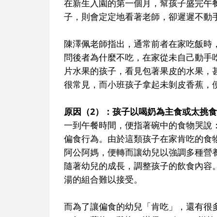
在新生入園的第一個月，幫孩子盛完午
子，則會定定地看著老師，卻遲遲不動
陳澤佩老師指出，通常前者在家吃飯時
問後者為什麼不吃，在家從未自己動手
片水果的孩子，看見包著果皮的水果，
很常見，而小班孩子拿起未剝皮香蕉，
原因
（2）
：孩子以喝奶為主食或太挑食
一到午餐時間，便指著碗中的食物哭說
偏食行為。由於這類孩子在家肯吃的食
阿公阿媽，便轉而讓幼兒以強調多種營
隨著幼兒的成長，調整孩子的飲食內容
湯的組合難以接受。
而為了讓偏食的幼兒「肯吃」，還有很