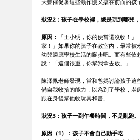
大聲催促著這些動作慢又擋在前面的孩
狀況2：孩子在學校裡，總是玩到哪兒
原因：
「王小明，你的便當還沒收！」
家！」如果你的孩子在教室內，最常被
幼兒適應學校生活的腳步吧。而有些依
說：「這個很重，你幫我拿去放。」
陳澤佩老師發現，當和爸媽討論孩子這
備自我收拾的能力，以為到了學校，老
跟在身後幫他收玩具和書。
狀況3：孩子一到午餐時間，不是亂跑
原因
（1）
：孩子不會自己動手吃