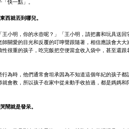
子「快一點」。
，東西就丟到哪兒。
「王小明，你的水壺呢？」「王小明，請把書和玩具送回
老師關愛的目光和反覆的叮嚀聲跟隨著，相信應該會大大
賴性很重的孩子，吃完飯把空便當盒收入袋中，甚至還跟
些行為時，他們通常會坦承因為不知道這個年紀的孩子都
師就會教，所以孩子在家中從未動手收拾過，都是媽媽和
、哭鬧就是發呆。