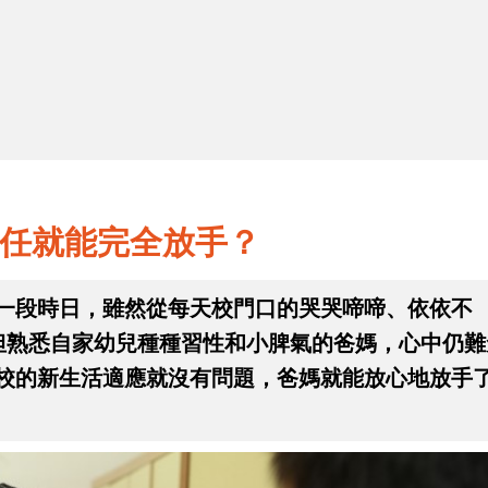
2
放
親師溝通零距離，縮短上學適應時間
任就能完全放手？
一段時日，雖然從每天校門口的哭哭啼啼、依依不
，但熟悉自家幼兒種種習性和小脾氣的爸媽，心中仍難
校的新生活適應就沒有問題，爸媽就能放心地放手