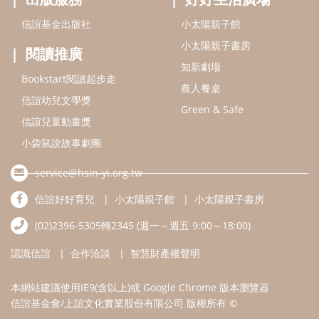
信誼基金出版社
小太陽親子館
小太陽親子書房
閱讀推廣
知新劇場
Bookstart閱讀起步走
農人餐桌
信誼幼兒文學獎
Green & Safe
信誼兒童動畫獎
小袋鼠說故事劇團
service@hsin-yi.org.tw
信誼好好育兒
小太陽親子館
小太陽親子書房
(02)2396-5305轉2345 (週一～週五 9:00～18:00)
認識信誼
合作洽談
智慧財產權聲明
本網站建議使用IE9(含以上)或 Google Chrome 版本瀏覽器
信誼基金會/上誼文化實業股份有限公司 版權所有 ©