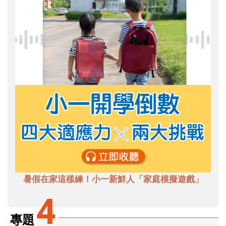
暑假在家這樣練！小一新鮮人「家庭模擬遊戲」
4
專題