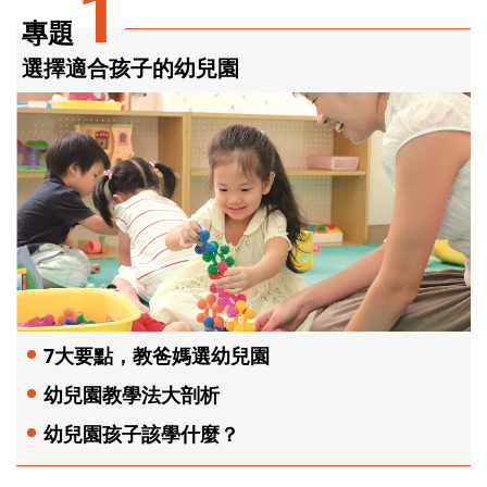
1
專題
選擇適合孩子的幼兒園
7大要點，教爸媽選幼兒園
幼兒園教學法大剖析
幼兒園孩子該學什麼？