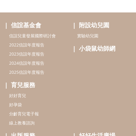
信誼基金會
附設幼兒園
信誼兒童發展國際研討會
實驗幼兒園
2022信誼年度報告
小袋鼠幼師網
2023信誼年度報告
2024信誼年度報告
2025信誼年度報告
育兒服務
好好育兒
好孕袋
分齡育兒電子報
線上教養諮詢
出版服務
好好生活廣場