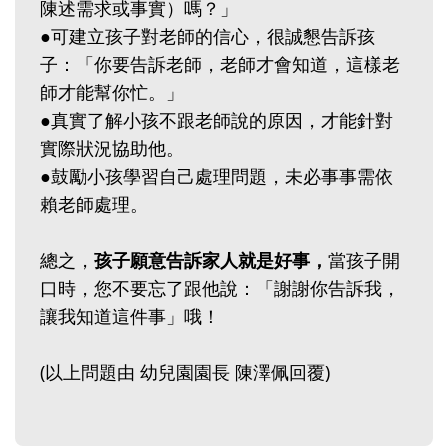
陳述需求或事實）嗎？」
●可建立孩子對老師的信心，很誠懇告訴孩
子：「你要告訴老師，老師才會知道，這樣老
師才能幫你忙。」
●真實了解小孩不跟老師說的原因，才能針對
實際狀況協助他。
●鼓勵小孩學習自己處理問題，未必事事需依
賴老師處理。
總之，
孩子願意告訴家人就是好事，
當孩子開
口時，您不要忘了跟他說：「謝謝你告訴我，
讓我知道這件事」哦！
(以上問題由 幼兒園園長 陳澤佩回覆)