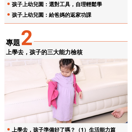
孩子上幼兒園：選對工具，自理輕鬆學
孩子上幼兒園：給爸媽的返家功課
2
專題
上學去，孩子的三大能力檢核
上學去，孩子準備好了嗎？（1）生活能力篇