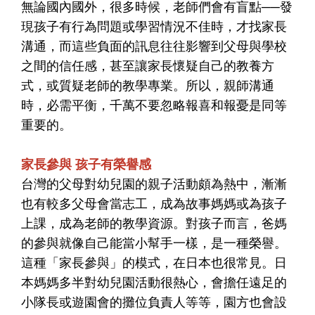
無論國內國外，很多時候，老師們會有盲點──發
現孩子有行為問題或學習情況不佳時，才找家長
溝通，而這些負面的訊息往往影響到父母與學校
之間的信任感，甚至讓家長懷疑自己的教養方
式，或質疑老師的教學專業。所以，親師溝通
時，必需平衡，千萬不要忽略報喜和報憂是同等
重要的。
家長參與 孩子有榮譽感
台灣的父母對幼兒園的親子活動頗為熱中，漸漸
也有較多父母會當志工，成為故事媽媽或為孩子
上課，成為老師的教學資源。對孩子而言，爸媽
的參與就像自己能當小幫手一樣，是一種榮譽。
這種「家長參與」的模式，在日本也很常見。日
本媽媽多半對幼兒園活動很熱心，會擔任遠足的
小隊長或遊園會的攤位負責人等等，園方也會設