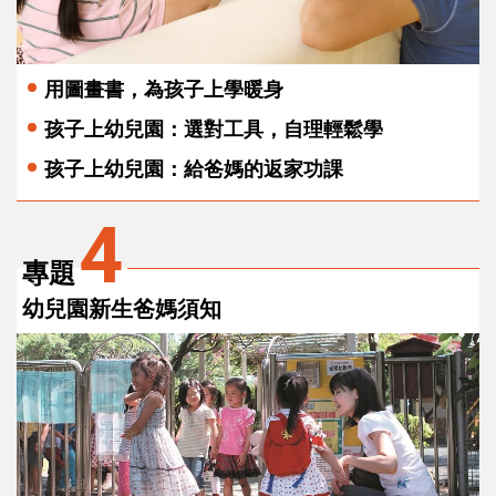
用圖畫書，為孩子上學暖身
孩子上幼兒園：選對工具，自理輕鬆學
孩子上幼兒園：給爸媽的返家功課
4
專題
幼兒園新生爸媽須知