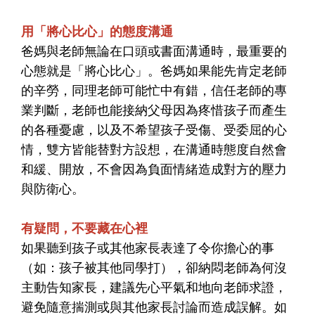
用「將心比心」的態度溝通
爸媽與老師無論在口頭或書面溝通時，最重要的
心態就是「將心比心」。爸媽如果能先肯定老師
的辛勞，同理老師可能忙中有錯，信任老師的專
業判斷，老師也能接納父母因為疼惜孩子而產生
的各種憂慮，以及不希望孩子受傷、受委屈的心
情，雙方皆能替對方設想，在溝通時態度自然會
和緩、開放，不會因為負面情緒造成對方的壓力
與防衛心。
有疑問，不要藏在心裡
如果聽到孩子或其他家長表達了令你擔心的事
（如：孩子被其他同學打），卻納悶老師為何沒
主動告知家長，建議先心平氣和地向老師求證，
避免隨意揣測或與其他家長討論而造成誤解。如