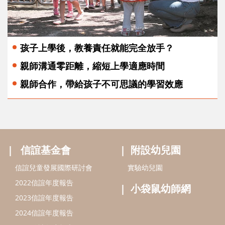
孩子上學後，教養責任就能完全放手？
親師溝通零距離，縮短上學適應時間
親師合作，帶給孩子不可思議的學習效應
信誼基金會
附設幼兒園
信誼兒童發展國際研討會
實驗幼兒園
2022信誼年度報告
小袋鼠幼師網
2023信誼年度報告
2024信誼年度報告