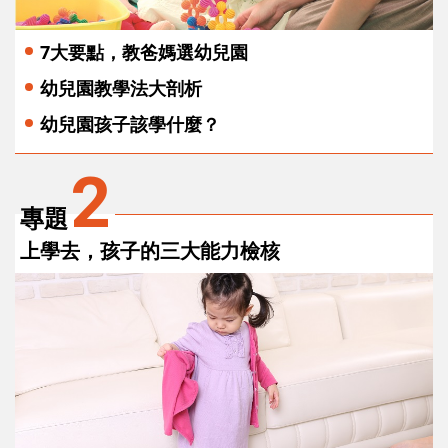
7大要點，教爸媽選幼兒園
幼兒園教學法大剖析
幼兒園孩子該學什麼？
2
專題
上學去，孩子的三大能力檢核