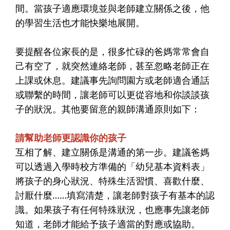
間。當孩子適應環境並與老師建立關係之後，他
的學習生活也才能快樂地展開。
要提醒各位家長的是，很多忙碌的爸媽常常會自
己有空了，就突然連絡老師，甚至忽略老師正在
上課或休息。建議事先詢問園方或老師適合通話
或聯繫的時間，讓老師可以更從容地和你談談孩
子的狀況。其他要留意的親師溝通原則如下：
請幫助老師更認識你的孩子
互相了解、建立關係是溝通的第一步。建議爸媽
可以透過入學時校方準備的「幼兒基本資料表」
將孩子的身心狀況、特殊生活習慣、喜歡什麼、
討厭什麼……填寫清楚，讓老師對孩子有基本的認
識。如果孩子有任何特殊狀況，也應事先讓老師
知道，老師才能給予孩子適當的對應或協助。