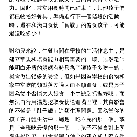
力。因此，常常用餐時間已結束了，其他孩子們
都已收拾好餐具，準備進行下一個階段的活動
時，還在和滿口食物「奮戰」的偏食孩子，可能
還沒吃多少！
對幼兒來說，午餐時間在學校的生活作息中，是
建立常規和培養能力相當重要的一環。雖然老師
能明白矛盾的媽媽有時只為了讓孩子多吃一點，
就會做出很多的妥協，但如果因為學校的食物和
家中常吃的類型落差過大而不願進食，或是孩子
因為從小習慣大人餵食，小手缺乏抓握經驗，而
無法自行用湯匙挖取食物送進嘴巴裡，其實影響
的不僅是「肚子餓」這類生理問題。因為當你的
孩子在群體生活中，總是「吃不完的那一個」或
是「全班吃最慢的那一個」，孩子不僅會對上學
產生挫敗感，也會影響自信心的建立和人際友伴