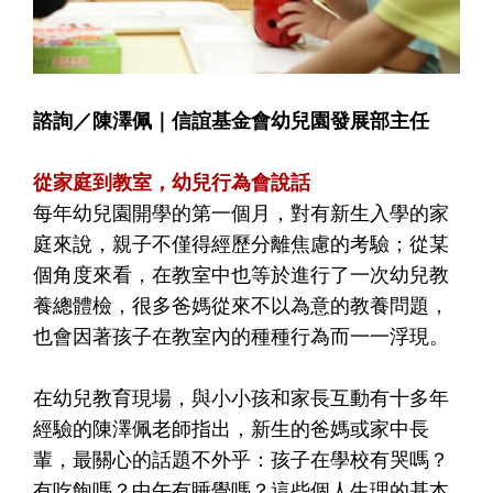
諮詢／陳澤佩｜信誼基金會幼兒園發展部主任
從家庭到教室，幼兒行為會說話
每年幼兒園開學的第一個月，對有新生入學的家
庭來說，親子不僅得經歷分離焦慮的考驗；從某
個角度來看，在教室中也等於進行了一次幼兒教
養總體檢，很多爸媽從來不以為意的教養問題，
也會因著孩子在教室內的種種行為而一一浮現。
在幼兒教育現場，與小小孩和家長互動有十多年
經驗的陳澤佩老師指出，新生的爸媽或家中長
輩，最關心的話題不外乎：孩子在學校有哭嗎？
有吃飽嗎？中午有睡覺嗎？這些個人生理的基本