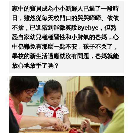
家中的寶貝成為小小新鮮人已過了一段時
日，雖然從每天校門口的哭哭啼啼、依依
不捨，已進階到能微笑說Byebye，但熟
悉自家幼兒種種習性和小脾氣的爸媽，心
中仍難免有那麼一點不安。孩子不哭了，
學校的新生活適應就沒有問題，爸媽就能
放心地放手了嗎？