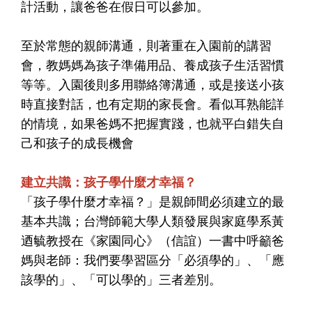
計活動，讓爸爸在假日可以參加。
至於常態的親師溝通，則著重在入園前的講習
會，教媽媽為孩子準備用品、養成孩子生活習慣
等等。入園後則多用聯絡簿溝通，或是接送小孩
時直接對話，也有定期的家長會。看似耳熟能詳
的情境，如果爸媽不把握實踐，也就平白錯失自
己和孩子的成長機會
建立共識：孩子學什麼才幸福？
「孩子學什麼才幸福？」是親師間必須建立的最
基本共識；台灣師範大學人類發展與家庭學系黃
迺毓教授在《家園同心》（信誼）一書中呼籲爸
媽與老師：我們要學習區分「必須學的」、「應
該學的」、「可以學的」三者差別。