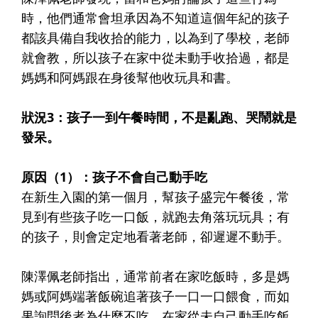
時，他們通常會坦承因為不知道這個年紀的孩子
都該具備自我收拾的能力，以為到了學校，老師
就會教，所以孩子在家中從未動手收拾過，都是
媽媽和阿媽跟在身後幫他收玩具和書。
狀況3：孩子一到午餐時間，不是亂跑、哭鬧就是
發呆。
原因
（1）
：孩子不會自己動手吃
在新生入園的第一個月，幫孩子盛完午餐後，常
見到有些孩子吃一口飯，就跑去角落玩玩具；有
的孩子，則會定定地看著老師，卻遲遲不動手。
陳澤佩老師指出，通常前者在家吃飯時，多是媽
媽或阿媽端著飯碗追著孩子一口一口餵食，而如
果詢問後者為什麼不吃，在家從未自己動手吃飯