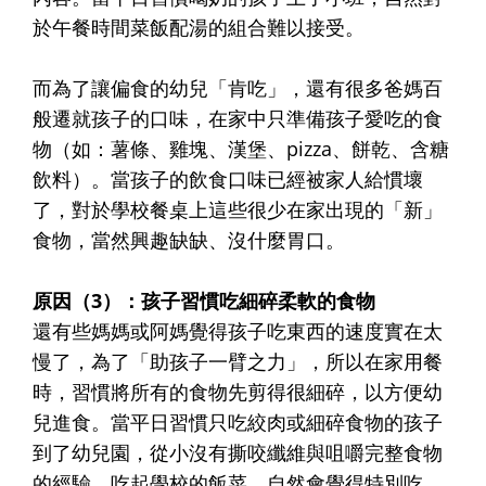
於午餐時間菜飯配湯的組合難以接受。
而為了讓偏食的幼兒「肯吃」，還有很多爸媽百
般遷就孩子的口味，在家中只準備孩子愛吃的食
物（如：薯條、雞塊、漢堡、pizza、餅乾、含糖
飲料）。當孩子的飲食口味已經被家人給慣壞
了，對於學校餐桌上這些很少在家出現的「新」
食物，當然興趣缺缺、沒什麼胃口。
原因
（3）
：孩子習慣吃細碎柔軟的食物
還有些媽媽或阿媽覺得孩子吃東西的速度實在太
慢了，為了「助孩子一臂之力」，所以在家用餐
時，習慣將所有的食物先剪得很細碎，以方便幼
兒進食。當平日習慣只吃絞肉或細碎食物的孩子
到了幼兒園，從小沒有撕咬纖維與咀嚼完整食物
的經驗，吃起學校的飯菜，自然會覺得特別吃