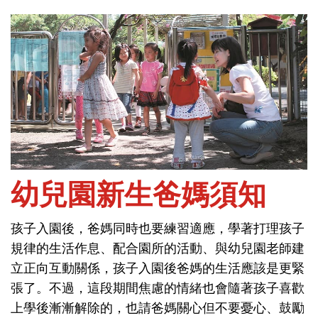
首頁
能力與學習-幼兒園生活
幼兒園新生爸媽須知
孩子入園後，爸媽同時也要練習適應，學著打理孩子
幼兒園新生爸媽須知
規律的生活作息、配合園所的活動、與幼兒園老師建
立正向互動關係，孩子入園後爸媽的生活應該是更緊
孩子入園後，爸媽同時也要練習適應，學著打理孩子
張了。不過，這段期間焦慮的情緒也會隨著孩子喜歡
規律的生活作息、配合園所的活動、與幼兒園老師建
上學後漸漸解除的，也請爸媽關心但不要憂心、鼓勵