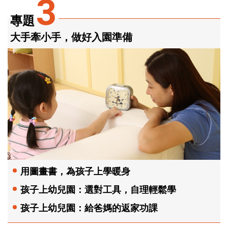
3
專題
大手牽小手，做好入園準備
用圖畫書，為孩子上學暖身
孩子上幼兒園：選對工具，自理輕鬆學
孩子上幼兒園：給爸媽的返家功課