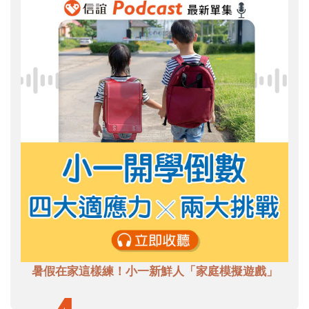
暑假在家這樣練！小一新鮮人「家庭模擬遊戲」