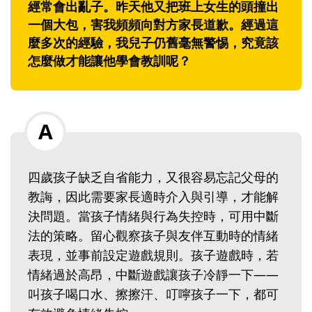
經常會出亂子。昨天他又把班上女生的頭撞出
一個大包，害我頻頻向對方家長道歉。經過這
麼多次的經驗，我兒子仍舊毫無警惕，究竟該
怎麼做才能讓他學會教訓呢？
四歲孩子缺乏自省能力，又很容易忘記父母的
教誨，因此需要家長適時介入與引導，才能解
決問題。當孩子情緒與行為失控時，可用中斷
法的策略。留心觀察孩子與友伴互動時的情緒
表現，並事前設定遊戲規則。孩子遊戲時，若
情緒過於高昂，中斷遊戲讓孩子冷靜一下——
叫孩子喝口水、擦擦汗、叮嚀孩子一下，都可