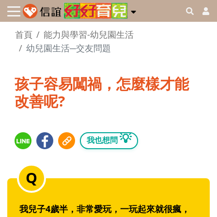
首頁
能力與學習-幼兒園生活
幼兒園生活─交友問題
孩子容易闖禍，怎麼樣才能
改善呢?
💡
我也想問
我兒子4歲半，非常愛玩，一玩起來就很瘋，