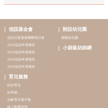
信誼基金會
附設幼兒園
信誼兒童發展國際研討會
實驗幼兒園
2022信誼年度報告
小袋鼠幼師網
2023信誼年度報告
2024信誼年度報告
2025信誼年度報告
育兒服務
好好育兒
好孕袋
分齡育兒電子報
線上教養諮詢