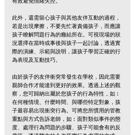
有效避免情緒失控。
此外，還需留心孩子與其他友伴互動的過程，
若是出現摩擦，不要先忙著責備孩子，而應讓
孩子瞭解問題行為的癥結所在。可視現場的狀
況選擇在當時或事後與孩子一起討論，透過實
際的演練、示範與說明，讓孩子學習正確的行
為表現及互動技巧。
由於孩子的友伴衝突常發生在學校，因此需要
親師合作才能達到更好的效果。透過上述的觀
察，您可歸納出屬於您孩子的行為特性，如︰
在何種情境、什麼時間、與哪些特定對象，孩
子最容易出現衝突行為。可將您所慣用的管教
重點與方式告訴老師，如︰面對類似事件的態
度、處理行為問題的步驟、孩子可能會有的反