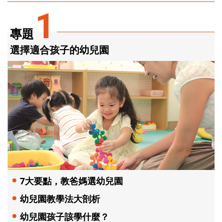
1
專題
選擇適合孩子的幼兒園
7大要點，教爸媽選幼兒園
幼兒園教學法大剖析
幼兒園孩子該學什麼？