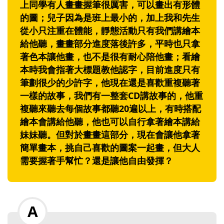
上同學有人畫畫握筆很厲害，可以畫出有形體
的圖；兒子因為是班上最小的，加上我和先生
從小只注重在體能，靜態活動只有我們講繪本
給他聽，畫畫部分進度落後許多，平時也只拿
著色本讓他畫，也不是很有耐心陪他畫；看繪
本時我會指著大標題教他認字，目前進度只有
筆劃很少的少許字，他現在還是喜歡重複聽著
一樣的故事，我們有一整套CD講故事的，他重
複聽來聽去每個故事都聽20遍以上，有時搭配
繪本會講給他聽，他也可以自行拿著繪本講給
妹妹聽。但對於畫畫這部分，現在會讓他拿著
簡單畫本，挑自己喜歡的圖案一起畫，但大人
需要握著手幫忙？還是讓他自由發揮？