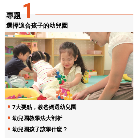
1
專題
選擇適合孩子的幼兒園
7大要點，教爸媽選幼兒園
幼兒園教學法大剖析
幼兒園孩子該學什麼？