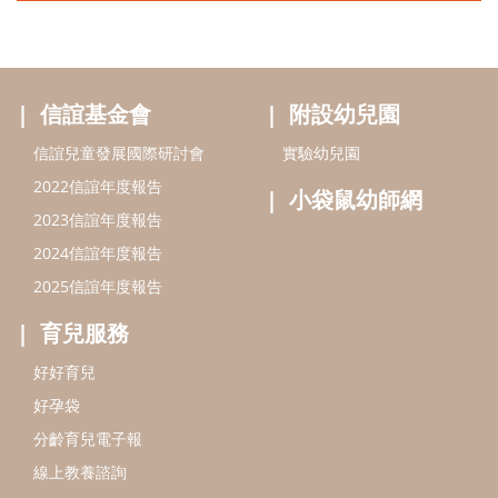
信誼基金會
附設幼兒園
信誼兒童發展國際研討會
實驗幼兒園
2022信誼年度報告
小袋鼠幼師網
2023信誼年度報告
2024信誼年度報告
2025信誼年度報告
育兒服務
好好育兒
好孕袋
分齡育兒電子報
線上教養諮詢