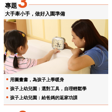
3
專題
大手牽小手，做好入園準備
用圖畫書，為孩子上學暖身
孩子上幼兒園：選對工具，自理輕鬆學
孩子上幼兒園：給爸媽的返家功課