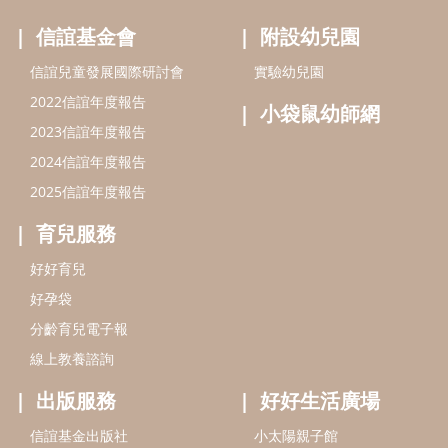
信誼基金會
附設幼兒園
信誼兒童發展國際研討會
實驗幼兒園
2022信誼年度報告
小袋鼠幼師網
2023信誼年度報告
2024信誼年度報告
2025信誼年度報告
育兒服務
好好育兒
好孕袋
分齡育兒電子報
線上教養諮詢
出版服務
好好生活廣場
信誼基金出版社
小太陽親子館