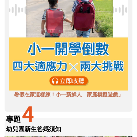
暑假在家這樣練！小一新鮮人「家庭模擬遊戲」
4
專題
幼兒園新生爸媽須知