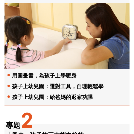
用圖畫書，為孩子上學暖身
孩子上幼兒園：選對工具，自理輕鬆學
孩子上幼兒園：給爸媽的返家功課
2
專題