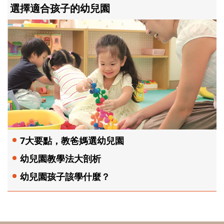
選擇適合孩子的幼兒園
7大要點，教爸媽選幼兒園
幼兒園教學法大剖析
幼兒園孩子該學什麼？