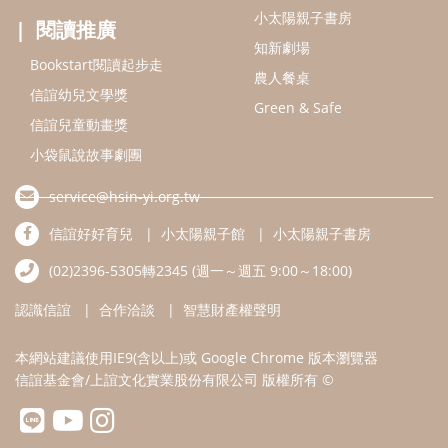
小太陽親子書房
閱讀推廣
知新劇場
Bookstart閱讀起步走
農人餐桌
信誼幼兒文學獎
Green & Safe
信誼兒童動畫獎
小袋鼠說故事劇團
service@hsin-yi.org.tw
信誼好好育兒
小太陽親子館
小太陽親子書房
(02)2396-5305轉2345 (週一～週五 9:00～18:00)
認識信誼
合作洽談
智慧財產權聲明
本網站建議使用IE9(含以上)或 Google Chrome 版本瀏覽器
信誼基金會/上誼文化實業股份有限公司 版權所有 ©